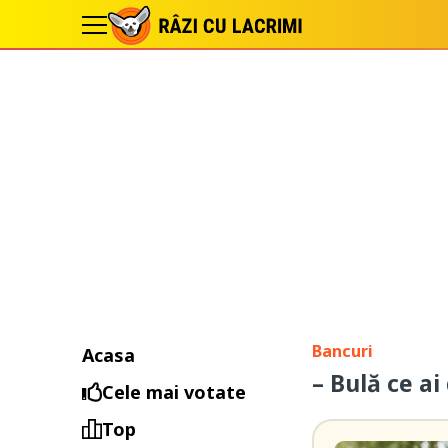
Bancuri
Acasa
– Bulă ce ai
Cele mai votate
Top