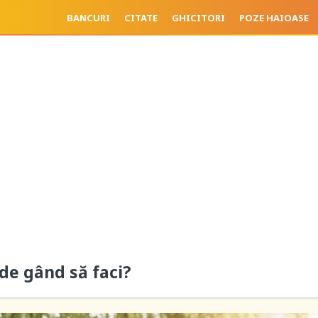
BANCURI
CITATE
GHICITORI
POZE HAIOASE
 de gând să faci?