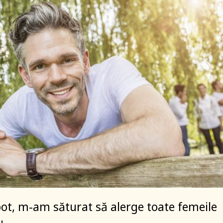
ot, m-am săturat să alerge toate femeile