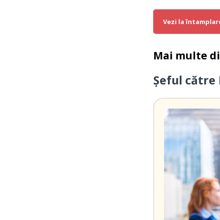
Vezi la întamplar
Mai multe d
Şeful către