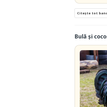
Citește tot ban
Bulă și coco