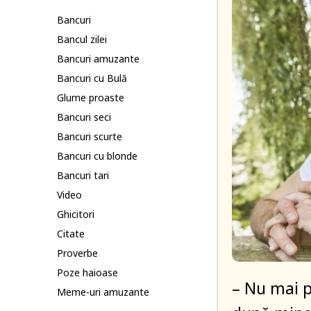
Bancuri
Bancul zilei
Bancuri amuzante
Bancuri cu Bulă
Glume proaste
Bancuri seci
Bancuri scurte
Bancuri cu blonde
Bancuri tari
Video
Ghicitori
Citate
Proverbe
Poze haioase
– Nu mai p
Meme-uri amuzante