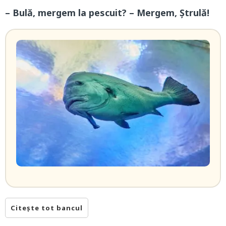
– Bulă, mergem la pescuit? – Mergem, Ștrulă!
Citește tot bancul