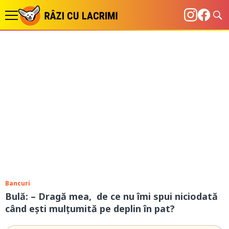
Bancuri
Bulă: – Dragă mea, de ce nu îmi spui niciodată
când ești mulțumită pe deplin în pat?