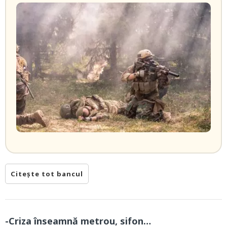
Citește tot bancul
-Criza înseamnă metrou, sifon…