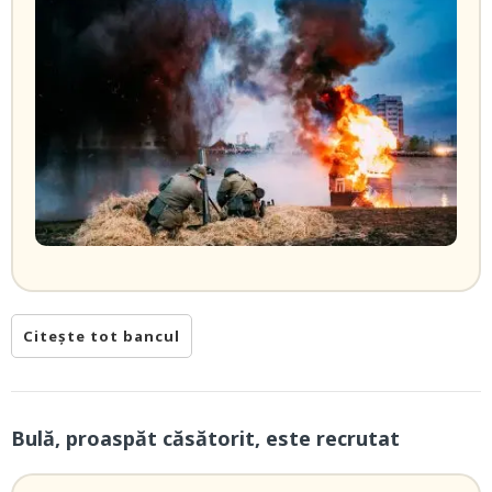
Citește tot bancul
Bulă, proaspăt căsătorit, este recrutat