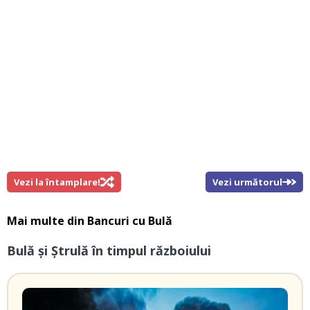
Vezi la întamplare!
Vezi următorul
Mai multe din
Bancuri cu Bulă
Bulă şi Ştrulă în timpul războiului