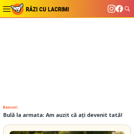
Bancuri
Bulă la armata: Am auzit că ați devenit tată!