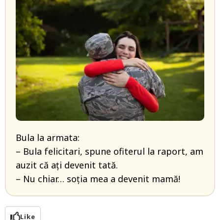
Bula la armata:
– Bula felicitari, spune ofiterul la raport, am
auzit că ați devenit tată.
– Nu chiar… soția mea a devenit mamă!
Like