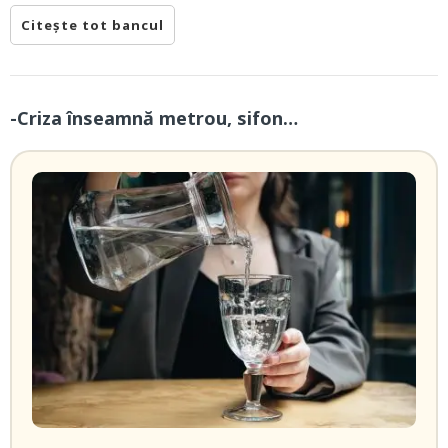
Citește tot bancul
-Criza înseamnă metrou, sifon…