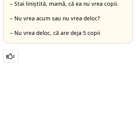
– Stai liniștită, mamă, că ea nu vrea copii.
– Nu vrea acum sau nu vrea deloc?
– Nu vrea deloc, că are deja 5 copii
2