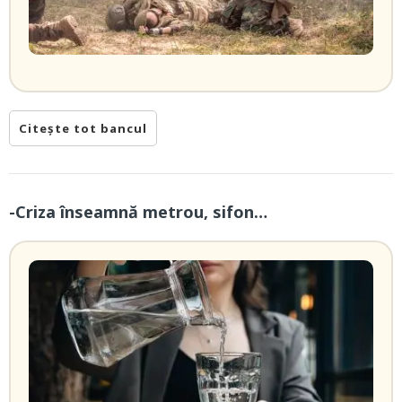
Citește tot bancul
-Criza înseamnă metrou, sifon…