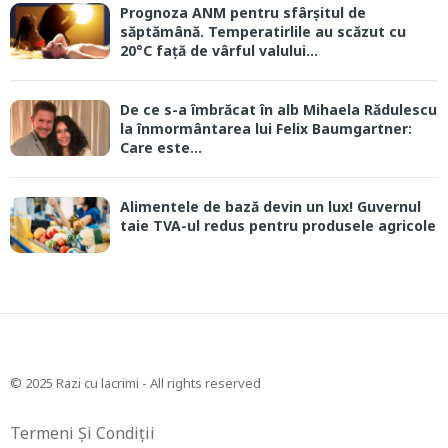
Prognoza ANM pentru sfârșitul de
săptămână. Temperatirlile au scăzut cu
20°C față de vârful valului...
De ce s-a îmbrăcat în alb Mihaela Rădulescu
la înmormântarea lui Felix Baumgartner:
Care este...
Alimentele de bază devin un lux! Guvernul
taie TVA-ul redus pentru produsele agricole
© 2025 Razi cu lacrimi - All rights reserved
Termeni Și Condiții