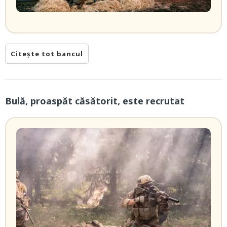
Citește tot bancul
Bulă, proaspăt căsătorit, este recrutat