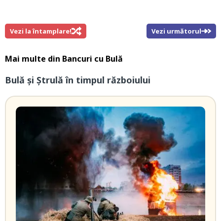
Vezi la întamplare!
Vezi următorul
Mai multe din
Bancuri cu Bulă
Bulă şi Ştrulă în timpul războiului