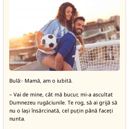
Bulă:- Mamă, am o iubită.
– Vai de mine, cât mă bucur, mi-a ascultat
Dumnezeu rugăciunile. Te rog, să ai grijă să
nu o lași însărcinată, cel puțin până faceți
nunta.