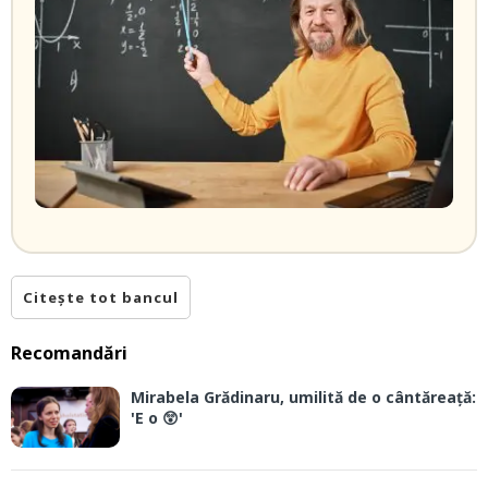
Citește tot bancul
Recomandări
Mirabela Grădinaru, umilită de o cântăreață:
'E o 😲'