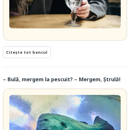
Citește tot bancul
– Bulă, mergem la pescuit? – Mergem, Ștrulă!