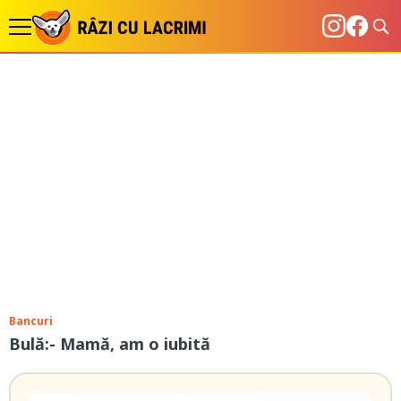
Bancuri
Bulă:- Mamă, am o iubită