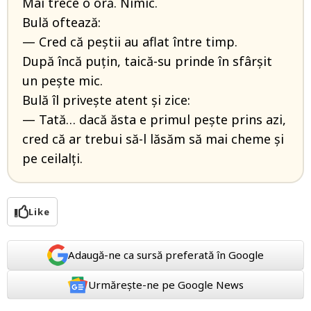
Mai trece o oră. Nimic.
Bulă oftează:
— Cred că peștii au aflat între timp.
După încă puțin, taică-su prinde în sfârșit
un pește mic.
Bulă îl privește atent și zice:
— Tată… dacă ăsta e primul pește prins azi,
cred că ar trebui să-l lăsăm să mai cheme și
pe ceilalți.
Like
Adaugă-ne ca sursă preferată în Google
Urmărește-ne pe Google News