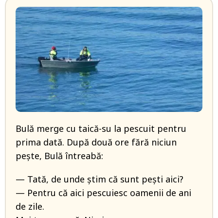
Bulă merge cu taică-su la pescuit pentru
prima dată. După două ore fără niciun
pește, Bulă întreabă:
— Tată, de unde știm că sunt pești aici?
— Pentru că aici pescuiesc oamenii de ani
de zile.