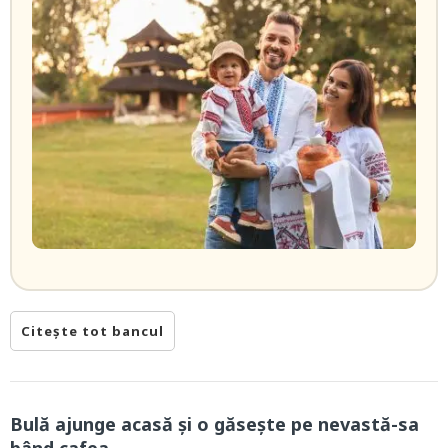
Citește tot bancul
Bulă ajunge acasă și o găsește pe nevastă-sa
bând cafea