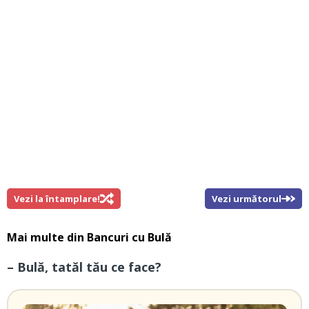
Vezi la întamplare!
Vezi următorul
Mai multe din
Bancuri cu Bulă
– Bulă, tatăl tău ce face?