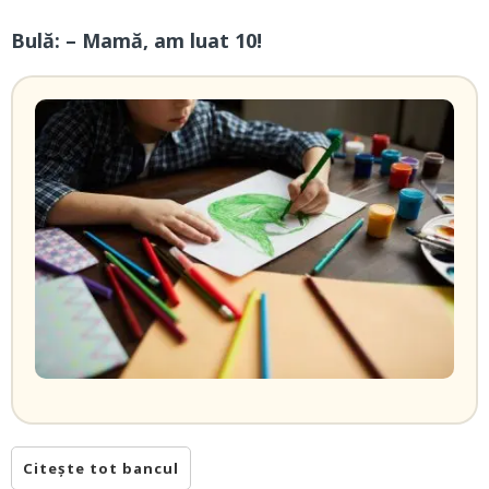
Bulă: – Mamă, am luat 10!
Citește tot bancul