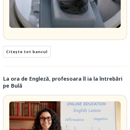
Citește tot bancul
La ora de Engleză, profesoara îl ia la întrebări
pe Bulă