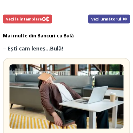
Vezi la întamplare!
Vezi următorul
Mai multe din
Bancuri cu Bulă
– Eşti cam leneş…Bulă!