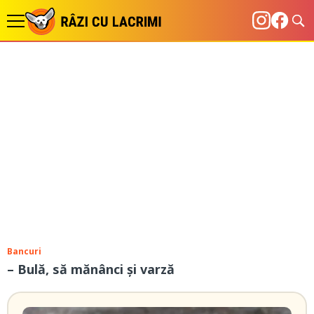
Bancuri
– Bulă, să mănânci și varză