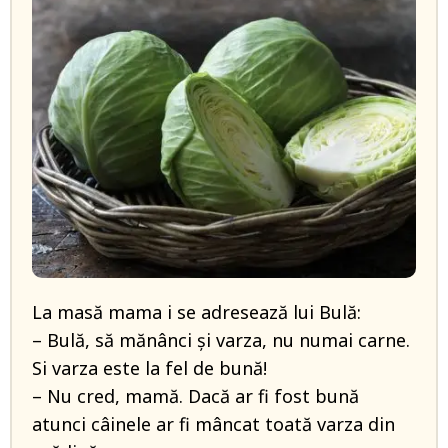
La masă mama i se adresează lui Bulă:
– Bulă, să mănânci și varza, nu numai carne.
Si varza este la fel de bună!
– Nu cred, mamă. Dacă ar fi fost bună
atunci câinele ar fi mâncat toată varza din