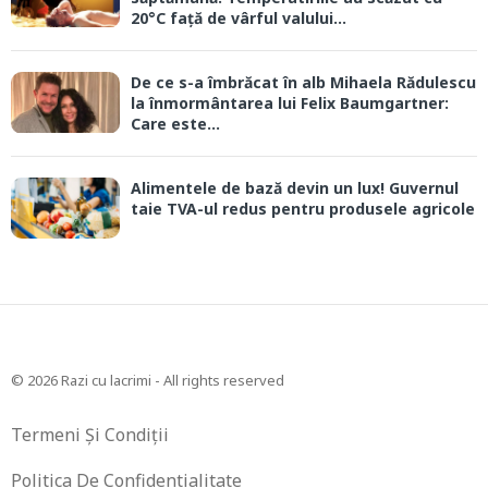
20°C față de vârful valului...
De ce s-a îmbrăcat în alb Mihaela Rădulescu
la înmormântarea lui Felix Baumgartner:
Care este...
Alimentele de bază devin un lux! Guvernul
taie TVA-ul redus pentru produsele agricole
© 2026 Razi cu lacrimi - All rights reserved
Termeni Și Condiții
Politica De Confidentialitate