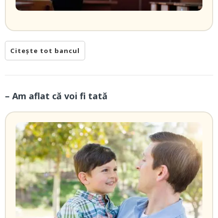
Citește tot bancul
– Am aflat că voi fi tată