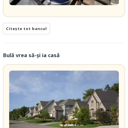
Citește tot bancul
Bulă vrea să-și ia casă