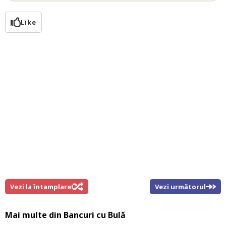
Like
Vezi la întamplare!
Vezi următorul
Mai multe din
Bancuri cu Bulă