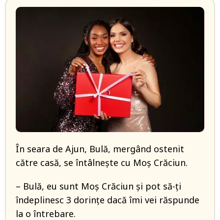
În seara de Ajun, Bulă, mergând ostenit
către casă, se întâlneşte cu Moş Crăciun.
– Bulă, eu sunt Moş Crăciun şi pot să-ţi
îndeplinesc 3 dorinţe dacă îmi vei răspunde
la o întrebare.