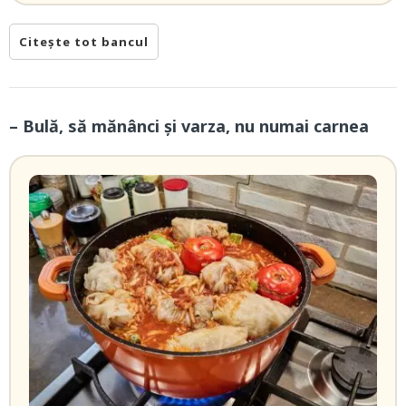
Citește tot bancul
– Bulă, să mănânci și varza, nu numai carnea