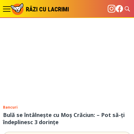
Bancuri
Bulă se întâlneşte cu Moş Crăciun: – Pot să-ţi
îndeplinesc 3 dorinţe