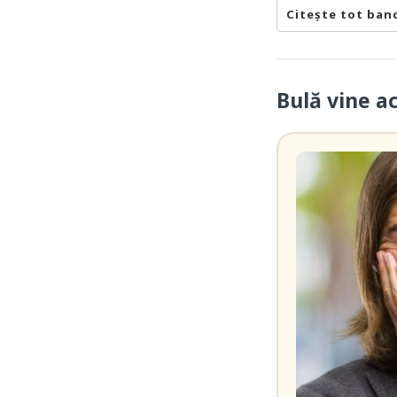
Citește tot ban
Bulă vine a