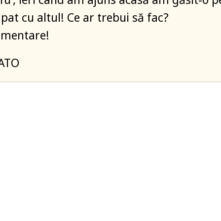
pat cu altul! Ce ar trebui să fac?
imentare!
ATO