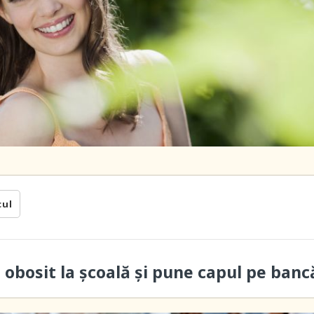
cul
 obosit la școală și pune capul pe banc