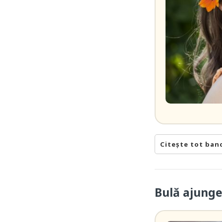
Citește tot ban
Bulă ajunge