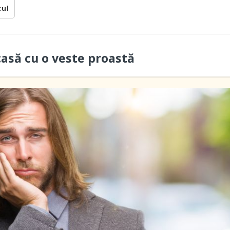
cul
casă cu o veste proastă