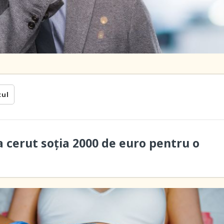
cul
a cerut soţia 2000 de euro pentru o