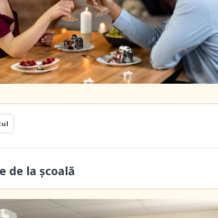
cul
e de la școală