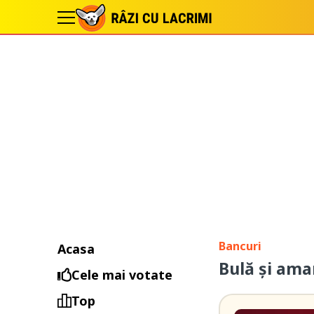
Bancuri
Acasa
Bulă și ama
Cele mai votate
Top