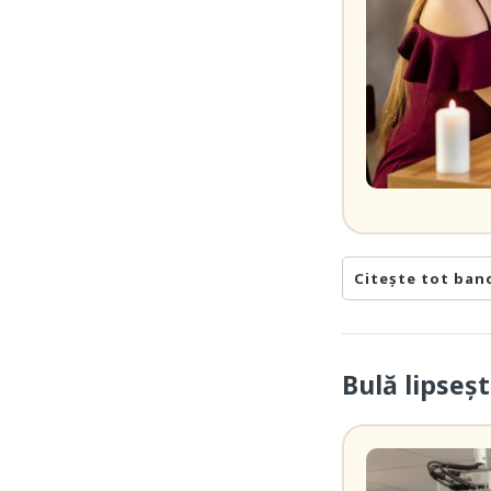
Citește tot ban
Bulă lipseșt