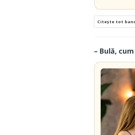
Citește tot ban
– Bulă, cum