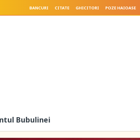
BANCURI
CITATE
GHICITORI
POZE HAIOASE
ntul Bubulinei