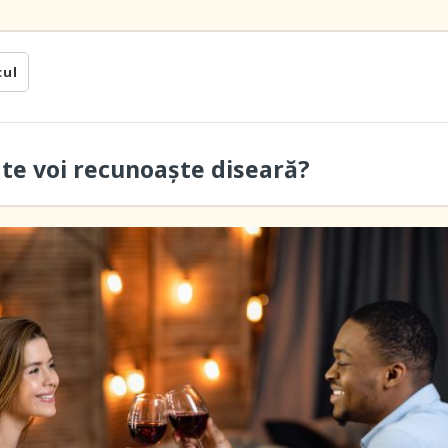
cul
 te voi recunoaște diseară?