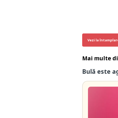
Vezi la întamplar
Mai multe d
Bulă este a