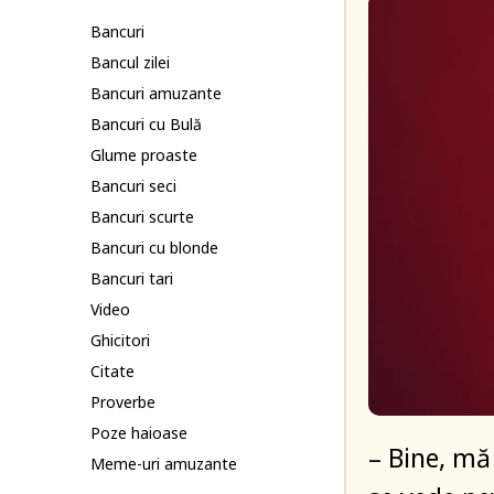
Bancuri
Bancul zilei
Bancuri amuzante
Bancuri cu Bulă
Glume proaste
Bancuri seci
Bancuri scurte
Bancuri cu blonde
Bancuri tari
Video
Ghicitori
Citate
Proverbe
Poze haioase
– Bine, mă 
Meme-uri amuzante