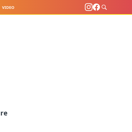
VIDEO
are