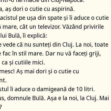
, aș dori o cutie cu aspirină.
cistul pe ușa din spate și îi aduce o cutie
 mare, cât un televizor. Văzând privirile
lui Bulă, îi explică:
e vede că nu sunteți din Cluj. La noi, toate
e fac în stil mare. Dar nu vă faceți griji,
 ca și cutiile mici.
mesc! Aș mai dori și o cutie cu
nt.
tul îi aduce o damigeană de 10 litri.
s, domnule Bulă. Așa e la noi, la Cluj. Mai
?