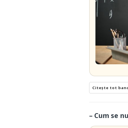
Citește tot ban
– Cum se nu