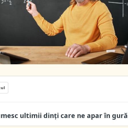
cul
mesc ultimii dinți care ne apar în gură