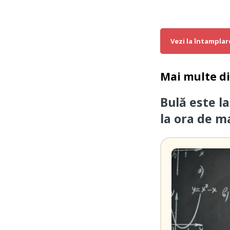
Vezi la întamplar
Mai multe d
Bulă este la
la ora de 