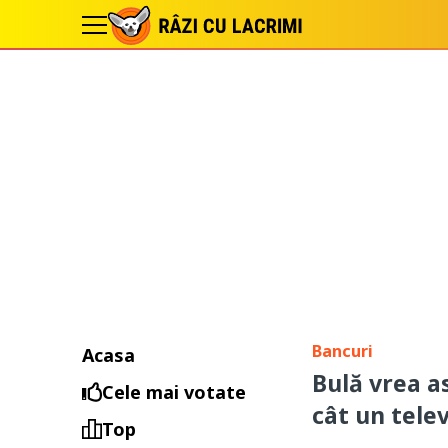
Bancuri
Acasa
Bulă vrea a
Cele mai votate
cât un tele
Top