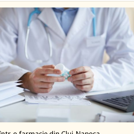
 într-o farmacie din Cluj-Napoca.