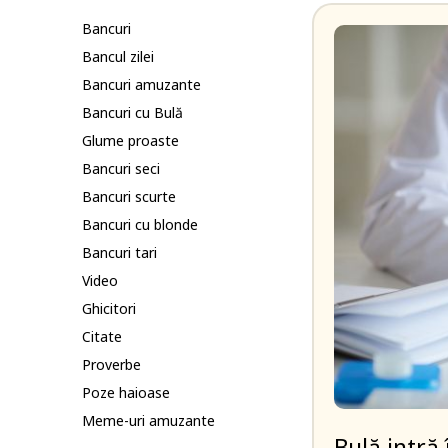
Bancuri
Bancul zilei
Bancuri amuzante
Bancuri cu Bulă
Glume proaste
Bancuri seci
Bancuri scurte
Bancuri cu blonde
Bancuri tari
Video
Ghicitori
Citate
Proverbe
Poze haioase
Meme-uri amuzante
Bulă intră