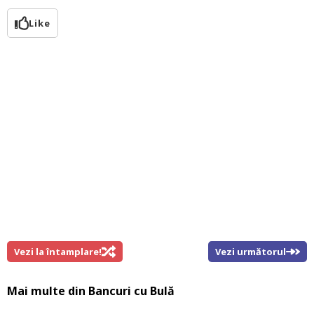
Like
Vezi la întamplare!
Vezi următorul
Mai multe din
Bancuri cu Bulă