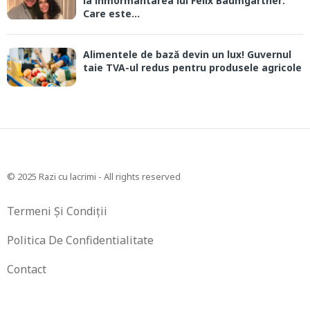
la înmormântarea lui Felix Baumgartner:
Care este...
Alimentele de bază devin un lux! Guvernul
taie TVA-ul redus pentru produsele agricole
© 2025 Razi cu lacrimi - All rights reserved
Termeni Și Condiții
Politica De Confidentialitate
Contact