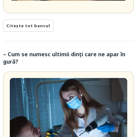
Citește tot bancul
– Cum se numesc ultimii dinți care ne apar în
gură?