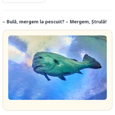
– Bulă, mergem la pescuit? – Mergem, Ștrulă!