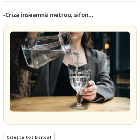
-Criza înseamnă metrou, sifon…
Citește tot bancul