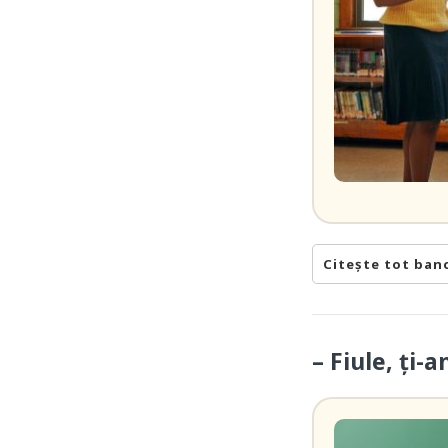
Citește tot ban
– Fiule, ți