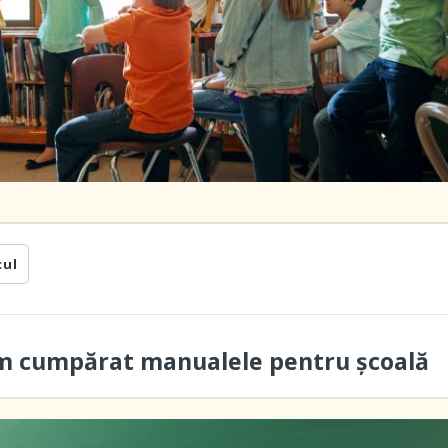
cul
-am cumpărat manualele pentru școală