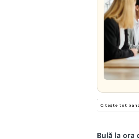
Citește tot ban
Bulă la ora 