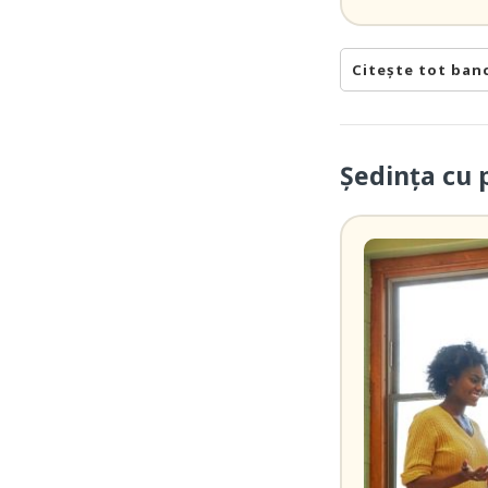
Citește tot ban
Ședința cu p