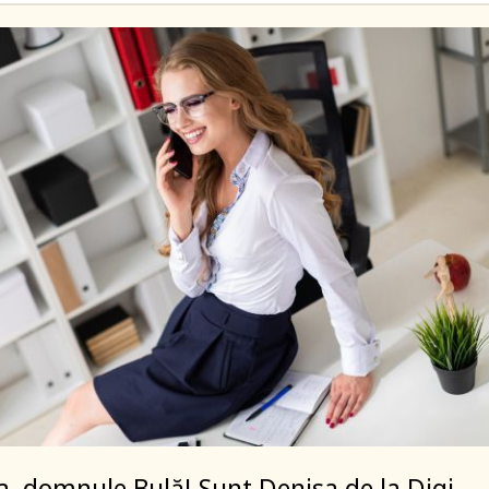
a, domnule Bulă! Sunt Denisa de la Digi