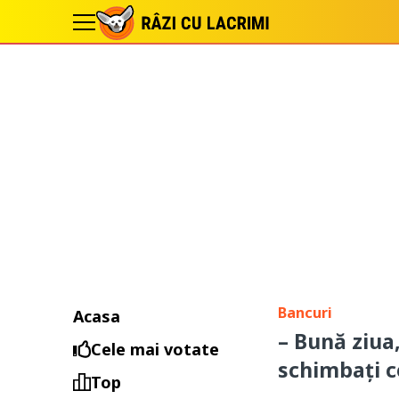
Bancuri
Acasa
– Bună ziua
Cele mai votate
schimbați 
Top