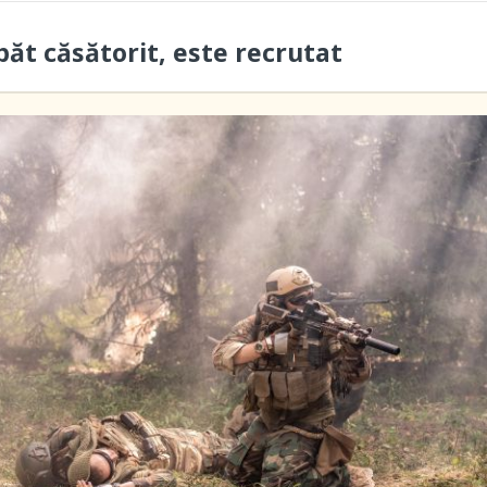
păt căsătorit, este recrutat