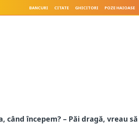
BANCURI
CITATE
GHICITORI
POZE HAIOASE
, când începem? – Păi dragă, vreau să