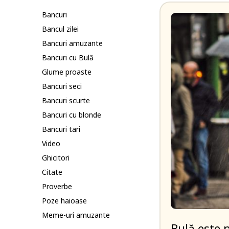
Bancuri
Bancul zilei
Bancuri amuzante
Bancuri cu Bulă
Glume proaste
Bancuri seci
Bancuri scurte
Bancuri cu blonde
Bancuri tari
Video
Ghicitori
Citate
Proverbe
Poze haioase
Meme-uri amuzante
Bulă este 