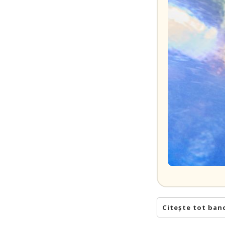
Citește tot ban