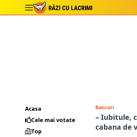
Bancuri
Acasa
– Iubitule, 
Cele mai votate
cabana de 
Top