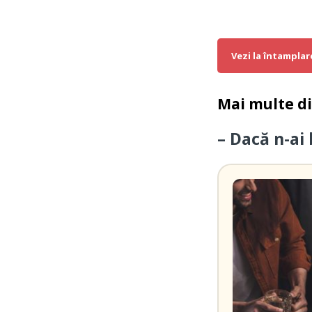
Vezi la întamplar
Mai multe d
– Dacă n-ai 