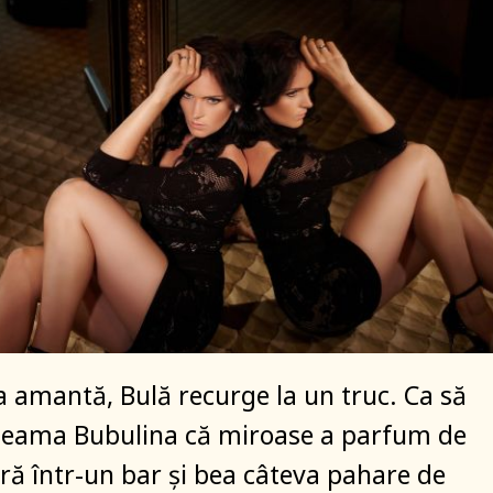
la amantă, Bulă recurge la un truc. Ca să
 seama Bubulina că miroase a parfum de
tră într-un bar și bea câteva pahare de