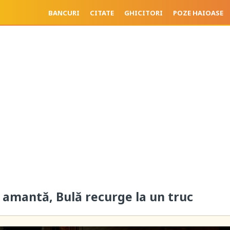
BANCURI
CITATE
GHICITORI
POZE HAIOASE
a amantă, Bulă recurge la un truc