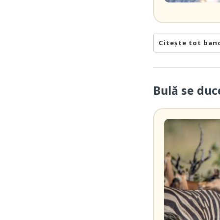
Citește tot ban
Bulă se duc