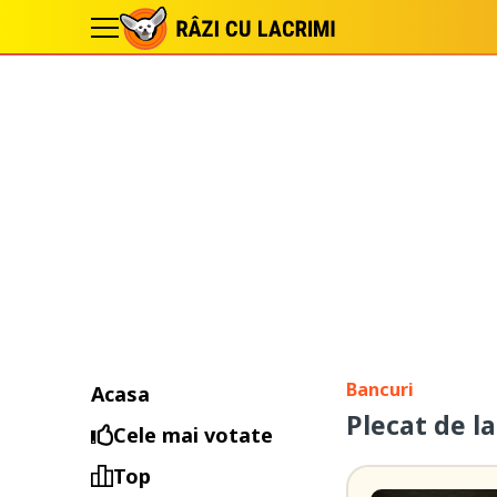
Bancuri
Acasa
Plecat de l
Cele mai votate
Top