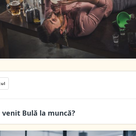
cul
a venit Bulă la muncă?