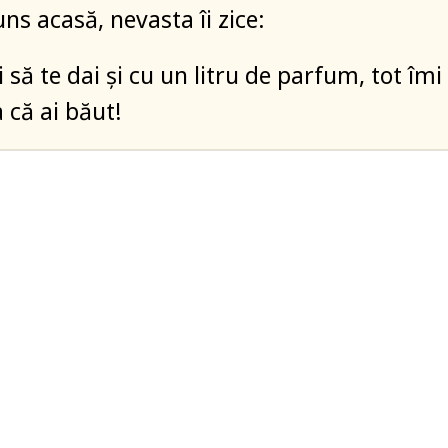
ns acasă, nevasta îi zice:
i să te dai și cu un litru de parfum, tot îmi
că ai băut!