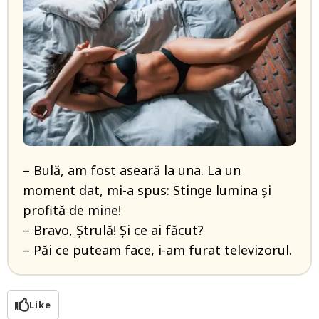
– Bulă, am fost aseară la una. La un
moment dat, mi-a spus: Stinge lumina și
profită de mine!
– Bravo, Ștrulă! Și ce ai făcut?
– Păi ce puteam face, i-am furat televizorul.
Like