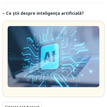
– Ce știi despre inteligența artificială?
Citește tot bancul