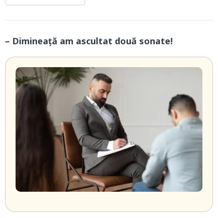
– Dimineață am ascultat două sonate!