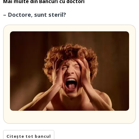
Mai multe din
Bancuri cu doctori
– Doctore, sunt steril?
Citește tot bancul