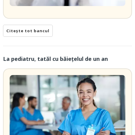
Citește tot bancul
La pediatru, tatăl cu băieţelul de un an