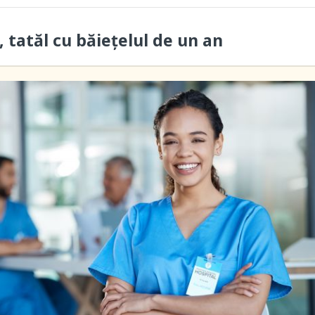
 tatăl cu băieţelul de un an