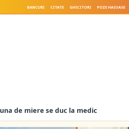
BANCURI
CITATE
GHICITORI
POZE HAIOASE
 luna de miere se duc la medic