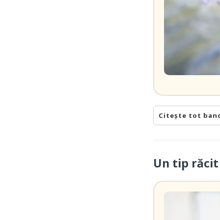
Citește tot ban
Un tip răcit