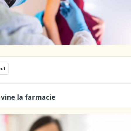
cul
 vine la farmacie