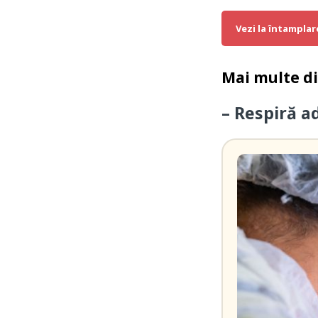
Vezi la întamplar
Mai multe d
– Respiră ad