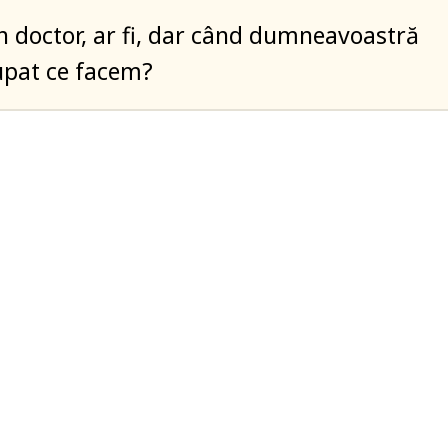
 doctor, ar fi, dar când dumneavoastră
upat ce facem?