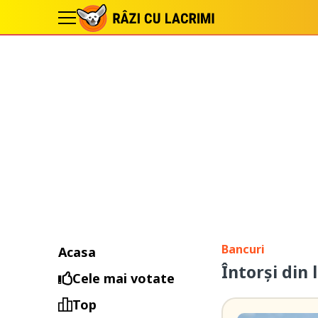
Bancuri
Acasa
Întorși din
Cele mai votate
Top