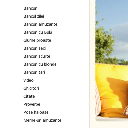
Bancuri
Bancul zilei
Bancuri amuzante
Bancuri cu Bulă
Glume proaste
Bancuri seci
Bancuri scurte
Bancuri cu blonde
Bancuri tari
Video
Ghicitori
Citate
Proverbe
Poze haioase
Meme-uri amuzante