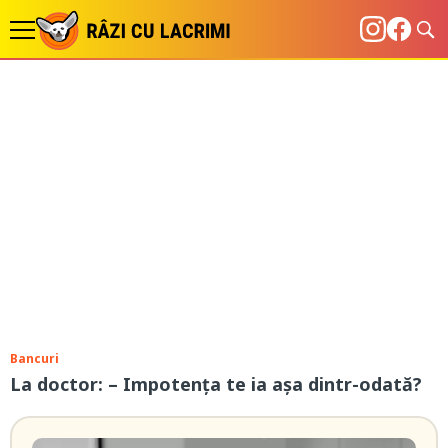
Bancuri
La doctor: – Impotența te ia așa dintr-odată?