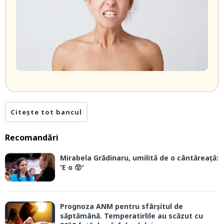
Citește tot bancul
Recomandări
Mirabela Grădinaru, umilită de o cântăreață:
'E o 😲'
Prognoza ANM pentru sfârșitul de
săptămână. Temperatirlile au scăzut cu