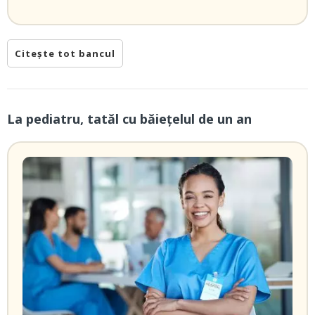
Citește tot bancul
La pediatru, tatăl cu băieţelul de un an