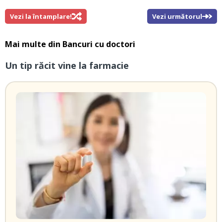
Vezi la întamplare!
Vezi următorul
Mai multe din
Bancuri cu doctori
Un tip răcit vine la farmacie