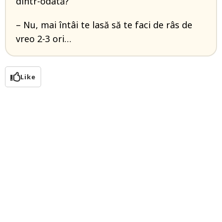
dintr-odată?
– Nu, mai întâi te lasă să te faci de râs de
vreo 2-3 ori…
Like