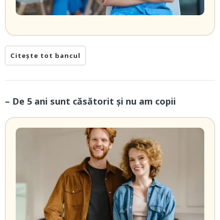
Citește tot bancul
– De 5 ani sunt căsătorit și nu am copii