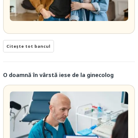
Citește tot bancul
O doamnă în vârstă iese de la ginecolog