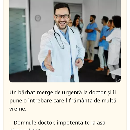
Un bărbat merge de urgență la doctor și îi
pune o întrebare care-l frământa de multă
vreme.
– Domnule doctor, impotența te ia așa