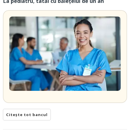
La pediatru, tatăl cu băieţelul de un an
Citește tot bancul