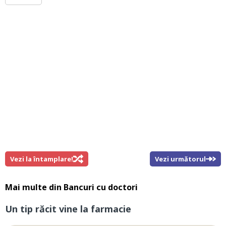
Vezi la întamplare!
Vezi următorul
Mai multe din
Bancuri cu doctori
Un tip răcit vine la farmacie