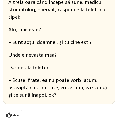
A treia oara când începe să sune, medicul
stomatolog, enervat, răspunde la telefonul
tipei:
Alo, cine este?
– Sunt soțul doamnei, și tu cine ești?
Unde e nevasta mea?
Dă-mi-o la telefon!
– Scuze, frate, ea nu poate vorbi acum,
așteaptă cinci minute, eu termin, ea scuipă
și te sună înapoi, ok?
Like