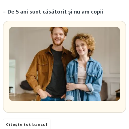
– De 5 ani sunt căsătorit și nu am copii
Citește tot bancul