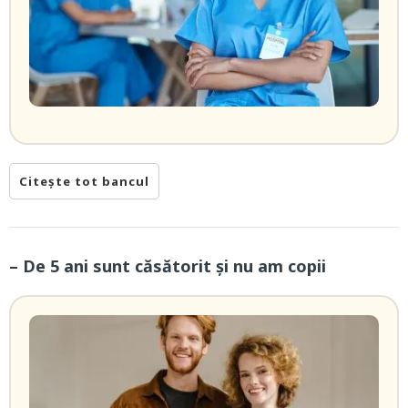
Citește tot bancul
– De 5 ani sunt căsătorit și nu am copii