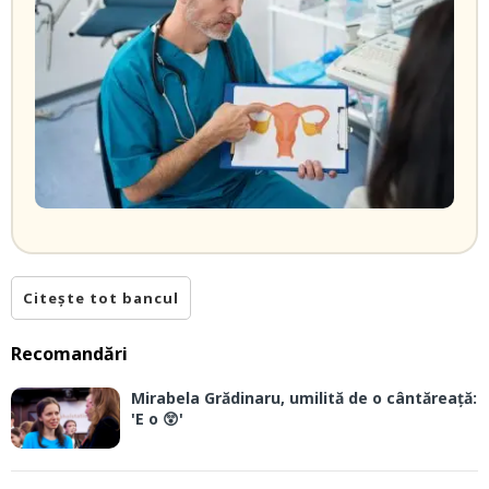
Citește tot bancul
Recomandări
Mirabela Grădinaru, umilită de o cântăreață:
'E o 😲'