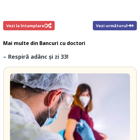
Vezi la întamplare!
Vezi următorul
Mai multe din
Bancuri cu doctori
– Respiră adânc și zi 33!