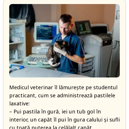
Medicul veterinar îl lămurește pe studentul
practicant, cum se administrează pastilele
laxative:
– Pui pastila în gură, iei un tub gol în
interior, un capăt îl pui în gura calului și sufli
cu toată puterea la celălalt capăt.