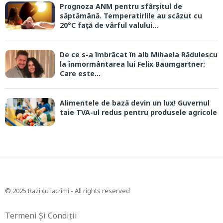
Prognoza ANM pentru sfârșitul de
săptămână. Temperatirlile au scăzut cu
20°C față de vârful valului...
De ce s-a îmbrăcat în alb Mihaela Rădulescu
la înmormântarea lui Felix Baumgartner:
Care este...
Alimentele de bază devin un lux! Guvernul
taie TVA-ul redus pentru produsele agricole
© 2025 Razi cu lacrimi - All rights reserved
Termeni Și Condiții