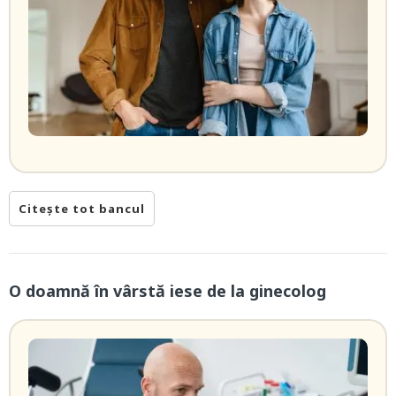
Citește tot bancul
O doamnă în vârstă iese de la ginecolog