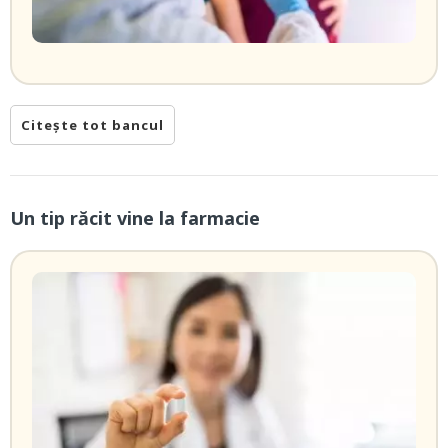
Citește tot bancul
Un tip răcit vine la farmacie