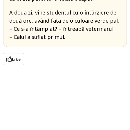
A doua zi, vine studentul cu o întârziere de
două ore, având fața de o culoare verde pal.
– Ce s-a întâmplat? – întreabă veterinarul.
– Calul a suflat primul.
Like