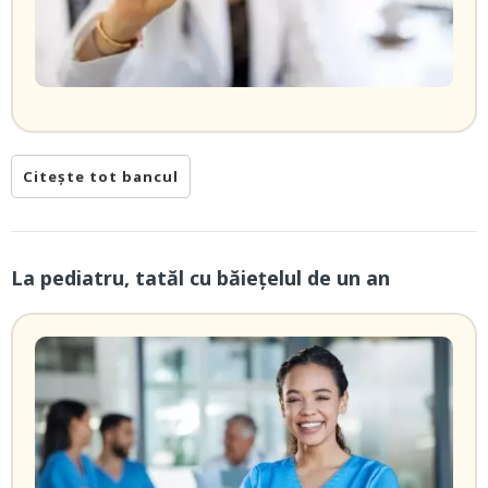
Citește tot bancul
La pediatru, tatăl cu băieţelul de un an