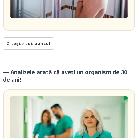
Citește tot bancul
— Analizele arată că aveți un organism de 30
de ani!