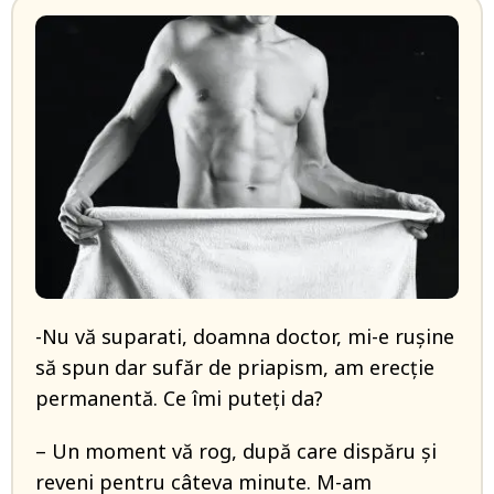
-Nu vă suparati, doamna doctor, mi-e ruşine
să spun dar sufăr de priapism, am erecţie
permanentă. Ce îmi puteţi da?
– Un moment vă rog, după care dispăru şi
reveni pentru câteva minute. M-am