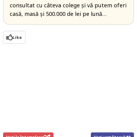
consultat cu câteva colege şi vă putem oferi
casă, masă şi 500.000 de lei pe lună…
Like
Vezi la întamplare!
Vezi următorul