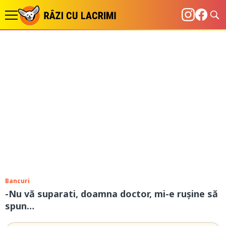
Bancuri
-Nu vă suparati, doamna doctor, mi-e ruşine să
spun…