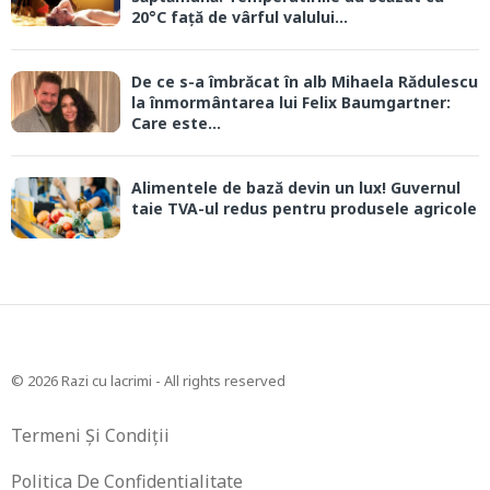
20°C față de vârful valului...
De ce s-a îmbrăcat în alb Mihaela Rădulescu
la înmormântarea lui Felix Baumgartner:
Care este...
Alimentele de bază devin un lux! Guvernul
taie TVA-ul redus pentru produsele agricole
© 2026 Razi cu lacrimi - All rights reserved
Termeni Și Condiții
Politica De Confidentialitate