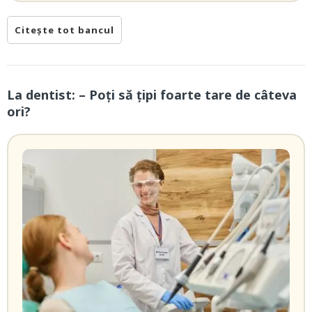
Citește tot bancul
La dentist: – Poţi să ţipi foarte tare de câteva
ori?