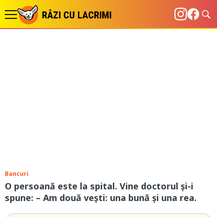
Bancuri
O persoană este la spital. Vine doctorul și-i
spune: – Am două vești: una bună și una rea.