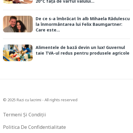
20°C față de vârful valului...
De ce s-a îmbrăcat în alb Mihaela Rădulescu
la înmormântarea lui Felix Baumgartner:
Care este...
Alimentele de bază devin un lux! Guvernul
taie TVA-ul redus pentru produsele agricole
© 2025 Razi cu lacrimi - All rights reserved
Termeni Și Condiții
Politica De Confidentialitate