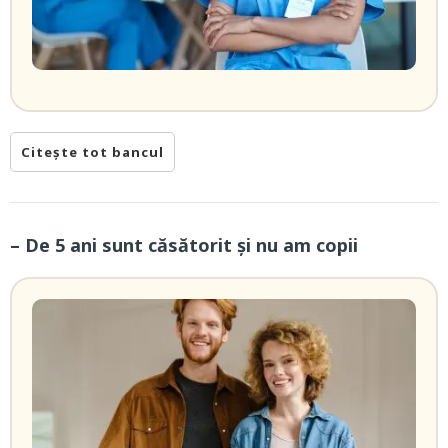
Citește tot bancul
– De 5 ani sunt căsătorit și nu am copii