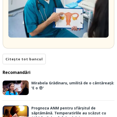
Citește tot bancul
Recomandări
Mirabela Grădinaru, umilită de o cântăreață:
'E o 😲'
Prognoza ANM pentru sfârșitul de
săptămână. Temperatirlile au scăzut cu