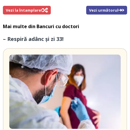
Vezi la întamplare!
Vezi următorul
Mai multe din
Bancuri cu doctori
– Respiră adânc și zi 33!