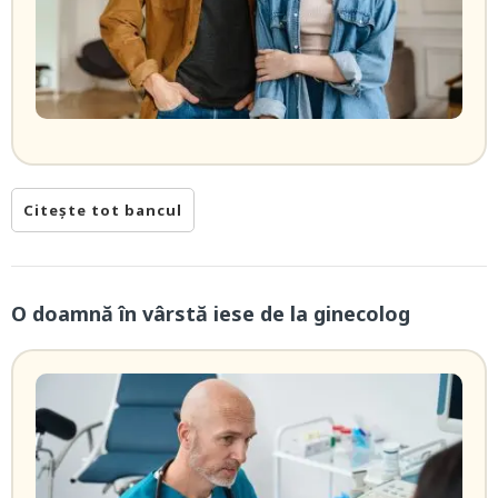
Citește tot bancul
O doamnă în vârstă iese de la ginecolog