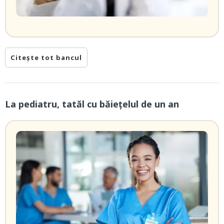
Citește tot bancul
La pediatru, tatăl cu băieţelul de un an