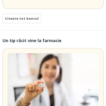
Citește tot bancul
Un tip răcit vine la farmacie