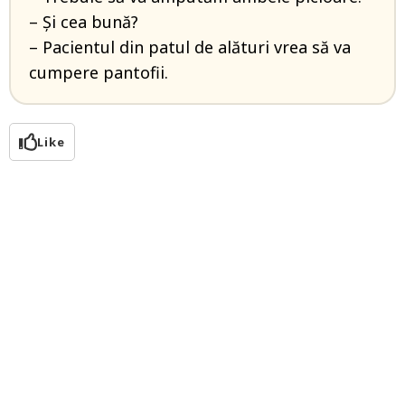
– Și cea bună?
– Pacientul din patul de alături vrea să va
cumpere pantofii.
Like