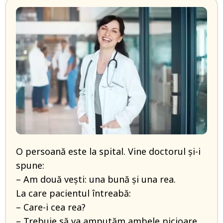
O persoană este la spital. Vine doctorul și-i
spune:
– Am două vești: una bună și una rea.
La care pacientul întreabă:
– Care-i cea rea?
– Trebuie să va amputăm ambele picioare.