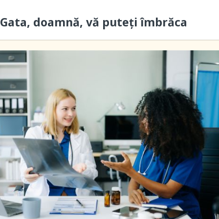
– Gata, doamnă, vă puteți îmbrăca