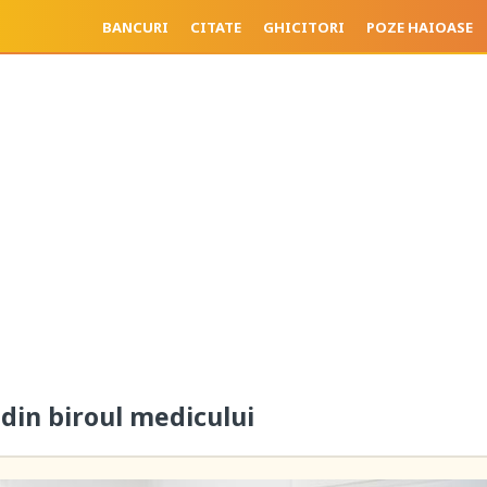
BANCURI
CITATE
GHICITORI
POZE HAIOASE
 din biroul medicului