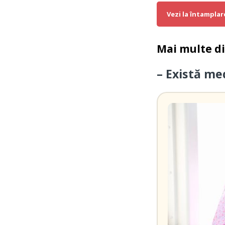
Vezi la întamplar
Mai multe d
– Există me