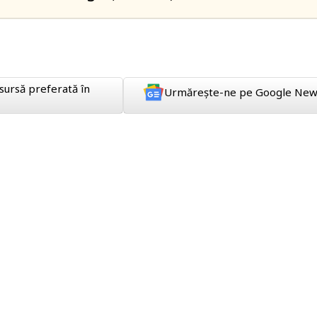
sursă preferată în
Urmărește-ne pe Google New