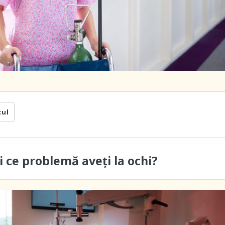
cul
i ce problemă aveți la ochi?