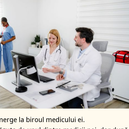
erge la biroul medicului ei.