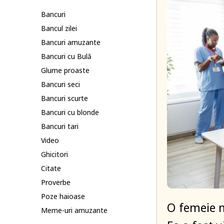
Bancuri
Bancul zilei
Bancuri amuzante
Bancuri cu Bulă
Glume proaste
Bancuri seci
Bancuri scurte
Bancuri cu blonde
Bancuri tari
Video
Ghicitori
Citate
Proverbe
Poze haioase
O femeie m
Meme-uri amuzante