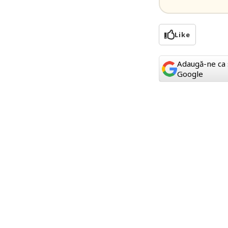
Like
Adaugă-ne ca 
Google