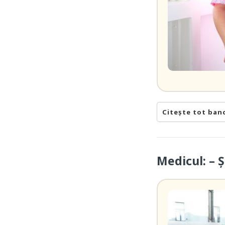
Citește tot ban
Medicul: – Ș