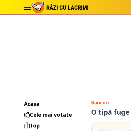
Bancuri
Acasa
O tipă fuge
Cele mai votate
Top