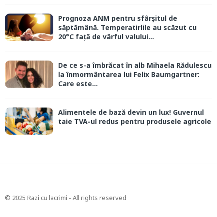
Prognoza ANM pentru sfârșitul de
săptămână. Temperatirlile au scăzut cu
20°C față de vârful valului...
De ce s-a îmbrăcat în alb Mihaela Rădulescu
la înmormântarea lui Felix Baumgartner:
Care este...
Alimentele de bază devin un lux! Guvernul
taie TVA-ul redus pentru produsele agricole
© 2025 Razi cu lacrimi - All rights reserved