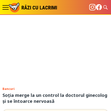
Bancuri
Soția merge la un control la doctorul ginecolog
și se întoarce nervoasă