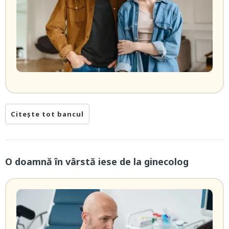
Citește tot bancul
O doamnă în vârstă iese de la ginecolog