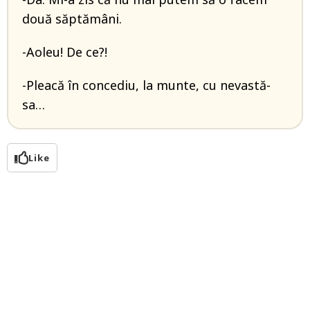
două săptămâni.
-Aoleu! De ce?!
-Pleacă în concediu, la munte, cu nevastă-
sa…
Like