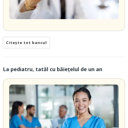
Citește tot bancul
La pediatru, tatăl cu băieţelul de un an