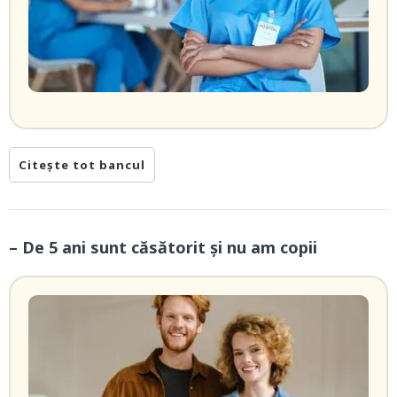
Citește tot bancul
– De 5 ani sunt căsătorit și nu am copii