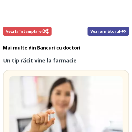
Vezi la întamplare!
Vezi următorul
Mai multe din
Bancuri cu doctori
Un tip răcit vine la farmacie