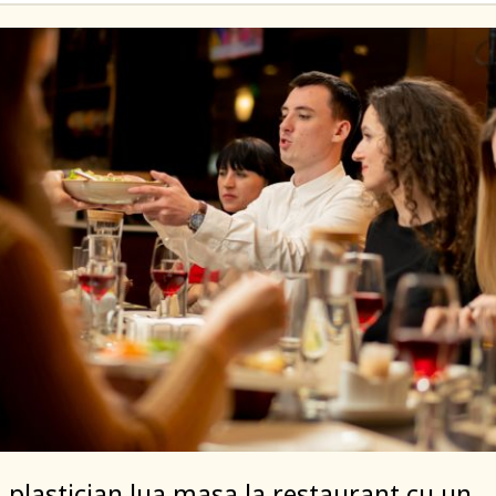
 plastician lua masa la restaurant cu un