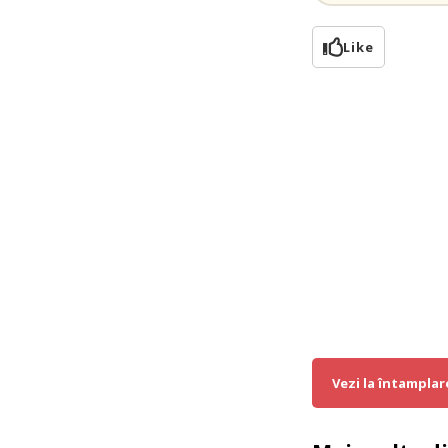
Like
Vezi la întamplar