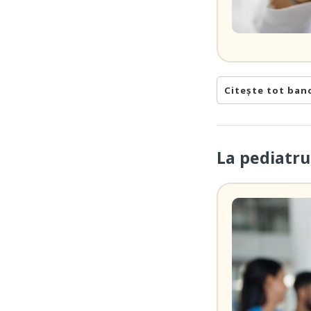
Citește tot ban
La pediatru,