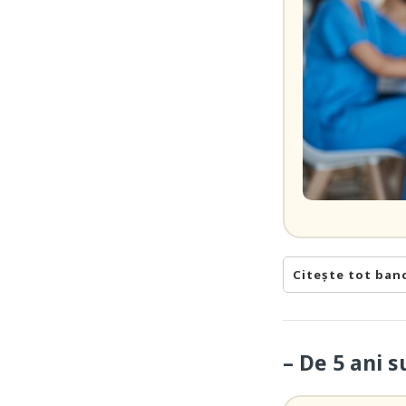
Citește tot ban
– De 5 ani s