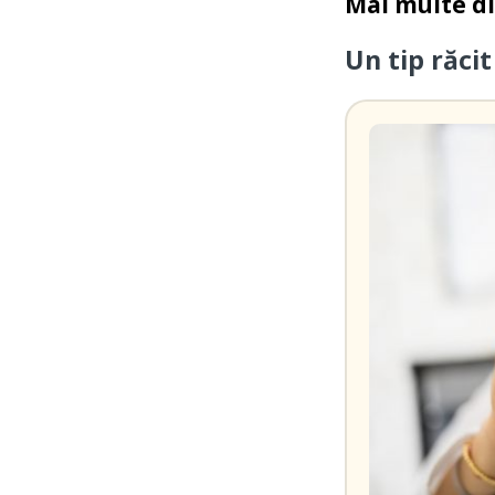
Mai multe d
Un tip răcit