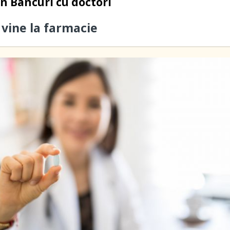
in
Bancuri cu doctori
 vine la farmacie