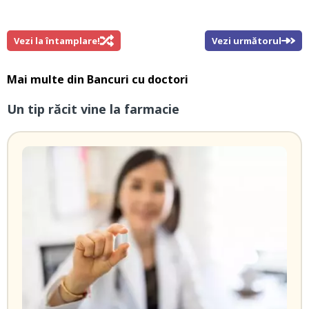
Vezi la întamplare!
Vezi următorul
Mai multe din
Bancuri cu doctori
Un tip răcit vine la farmacie