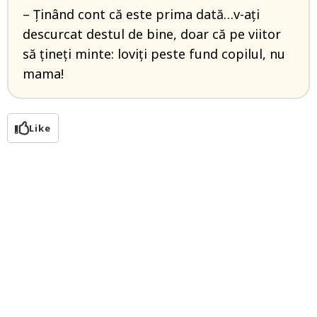
– Ținând cont că este prima dată…v-ați
descurcat destul de bine, doar că pe viitor
să țineți minte: loviți peste fund copilul, nu
mama!
Like