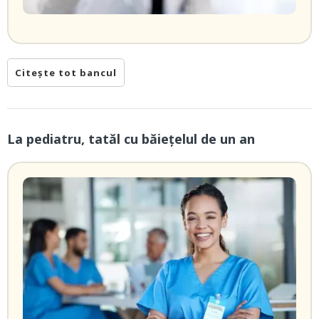
Citește tot bancul
La pediatru, tatăl cu băieţelul de un an