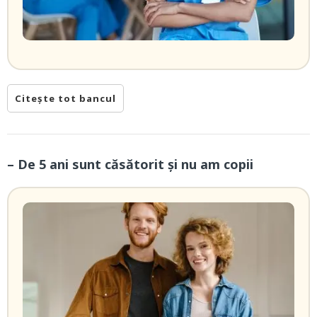
Citește tot bancul
– De 5 ani sunt căsătorit și nu am copii