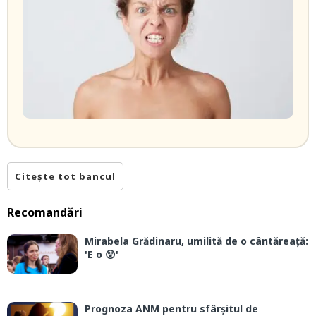
Citește tot bancul
Recomandări
Mirabela Grădinaru, umilită de o cântăreață:
'E o 😲'
Prognoza ANM pentru sfârșitul de