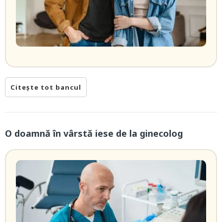
Citește tot bancul
O doamnă în vârstă iese de la ginecolog