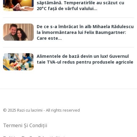
săptămână. Temperatirlile au scăzut cu
20°C față de vârful valului...
De ce s-a îmbrăcat în alb Mihaela Rădulescu
la înmormântarea lui Felix Baumgartner:
Care este...
Alimentele de bază devin un lux! Guvernul
taie TVA-ul redus pentru produsele agricole
© 2025 Razi cu lacrimi - All rights reserved
Termeni Și Condiții