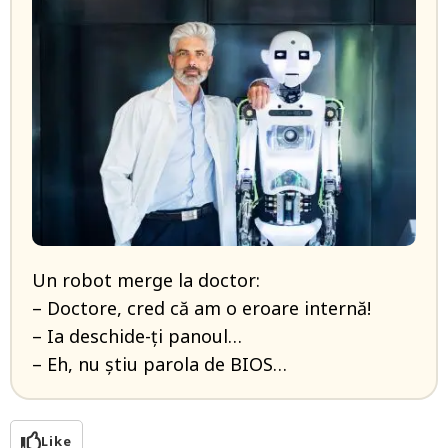
Un robot merge la doctor:
– Doctore, cred că am o eroare internă!
– Ia deschide-ți panoul…
– Eh, nu știu parola de BIOS…
Like