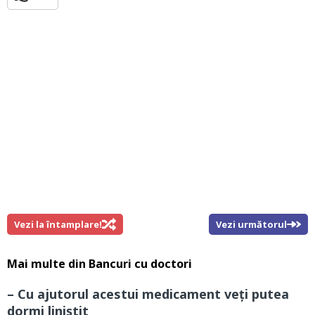
Vezi la întamplare!
Vezi următorul
Mai multe din
Bancuri cu doctori
– Cu ajutorul acestui medicament veți putea
dormi liniștit