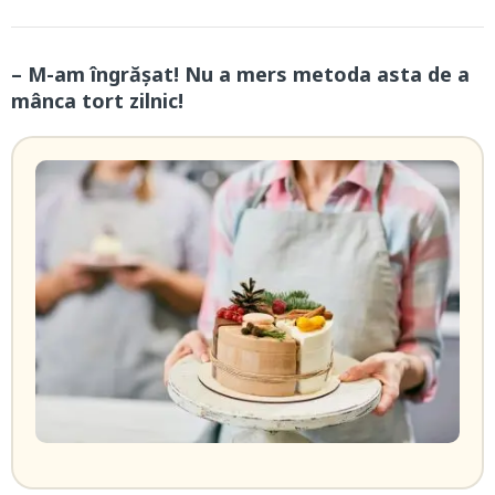
– M-am îngrășat! Nu a mers metoda asta de a
mânca tort zilnic!