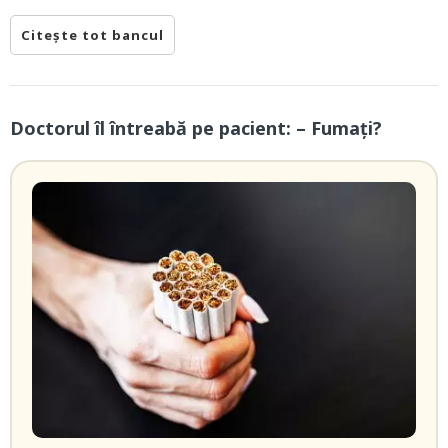
Citește tot bancul
Doctorul îl întreabă pe pacient: – Fumați?