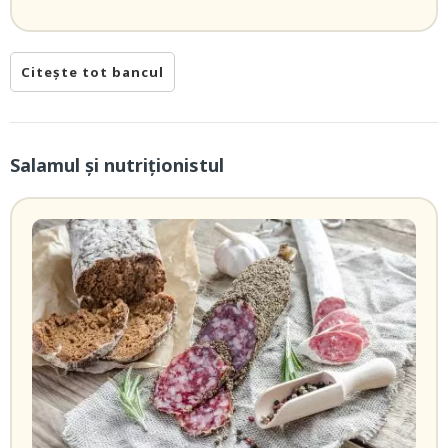
Citește tot bancul
Salamul şi nutriţionistul