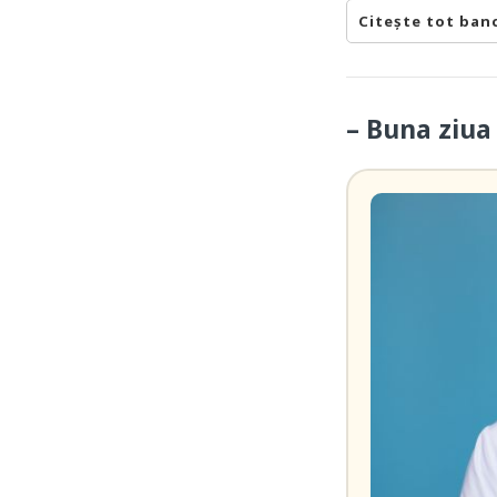
Citește tot ban
– Buna ziua