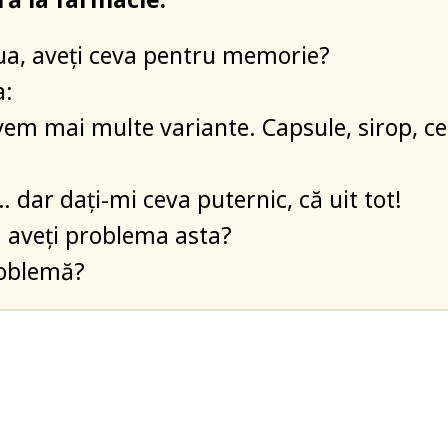
a, aveți ceva pentru memorie?
a:
vem mai multe variante. Capsule, sirop, ce
 dar dați-mi ceva puternic, că uit tot!
 aveți problema asta?
oblemă?