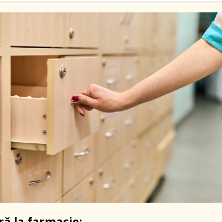
ră la farmacie: