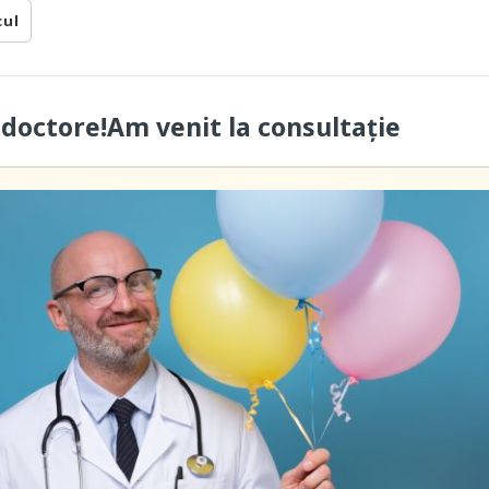
cul
 doctore!Am venit la consultație