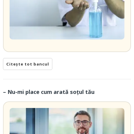
Citește tot bancul
– Nu-mi place cum arată soțul tău