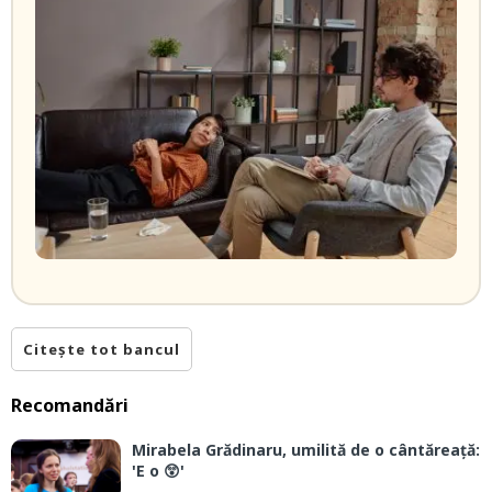
Citește tot bancul
Recomandări
Mirabela Grădinaru, umilită de o cântăreață:
'E o 😲'