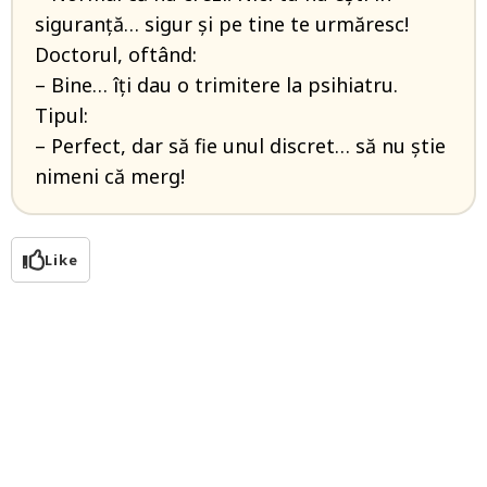
siguranță… sigur și pe tine te urmăresc!
Doctorul, oftând:
– Bine… îți dau o trimitere la psihiatru.
Tipul:
– Perfect, dar să fie unul discret… să nu știe
nimeni că merg!
Like