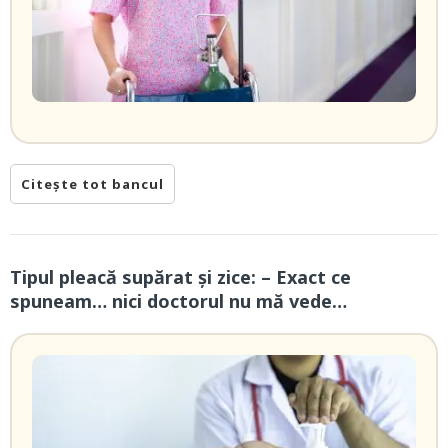
Citește tot bancul
Tipul pleacă supărat și zice: – Exact ce
spuneam… nici doctorul nu mă vede…