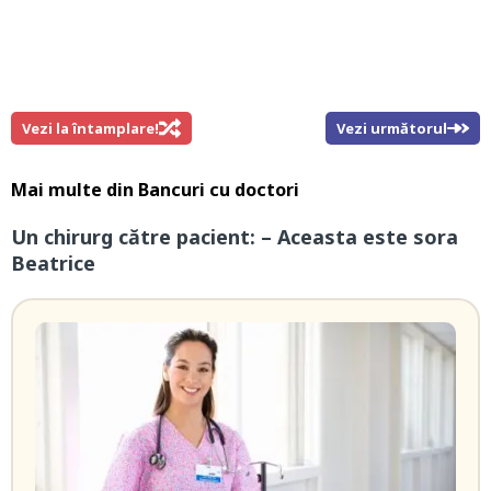
Vezi la întamplare!
Vezi următorul
Mai multe din
Bancuri cu doctori
Un chirurg către pacient: – Aceasta este sora
Beatrice