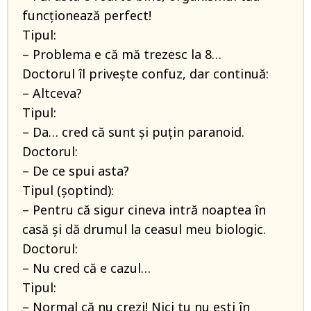
funcționează perfect!
Tipul:
– Problema e că mă trezesc la 8…
Doctorul îl privește confuz, dar continuă:
– Altceva?
Tipul:
– Da… cred că sunt și puțin paranoid.
Doctorul:
– De ce spui asta?
Tipul (șoptind):
– Pentru că sigur cineva intră noaptea în
casă și dă drumul la ceasul meu biologic.
Doctorul:
– Nu cred că e cazul…
Tipul:
– Normal că nu crezi! Nici tu nu ești în