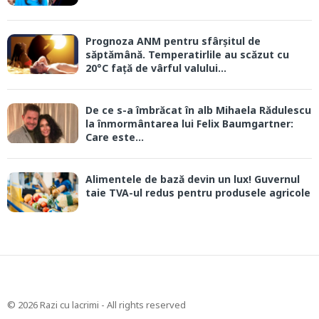
Prognoza ANM pentru sfârșitul de
săptămână. Temperatirlile au scăzut cu
20°C față de vârful valului...
De ce s-a îmbrăcat în alb Mihaela Rădulescu
la înmormântarea lui Felix Baumgartner:
Care este...
Alimentele de bază devin un lux! Guvernul
taie TVA-ul redus pentru produsele agricole
© 2026 Razi cu lacrimi - All rights reserved