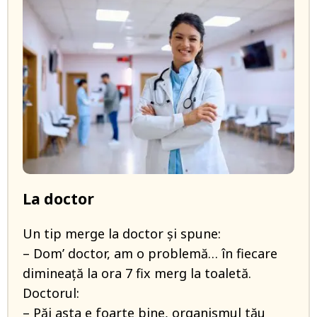
La doctor
Un tip merge la doctor și spune:
– Dom’ doctor, am o problemă… în fiecare
dimineață la ora 7 fix merg la toaletă.
Doctorul:
– Păi asta e foarte bine, organismul tău