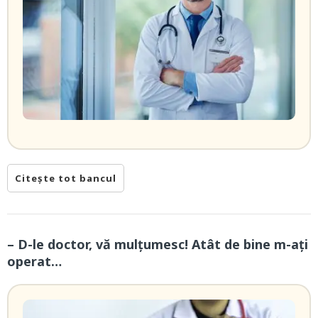
Citește tot bancul
– D-le doctor, vă mulţumesc! Atât de bine m-ați
operat…