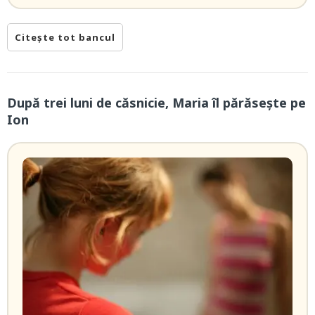
Citește tot bancul
După trei luni de căsnicie, Maria îl părăsește pe
Ion