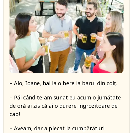
– Alo, Ioane, hai la o bere la barul din colț.
– Păi când te-am sunat eu acum o jumătate
de oră ai zis că ai o durere ingrozitoare de
cap!
– Aveam, dar a plecat la cumpărături.