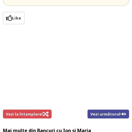
Like
Vezi la întamplare!
Vezi următorul
Mai multe din
Bancuri cu Ion și Maria