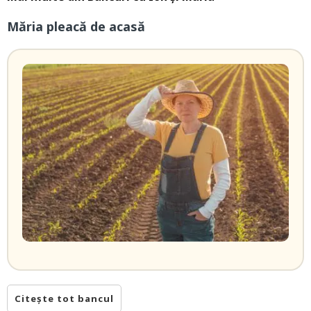
Măria pleacă de acasă
Citește tot bancul