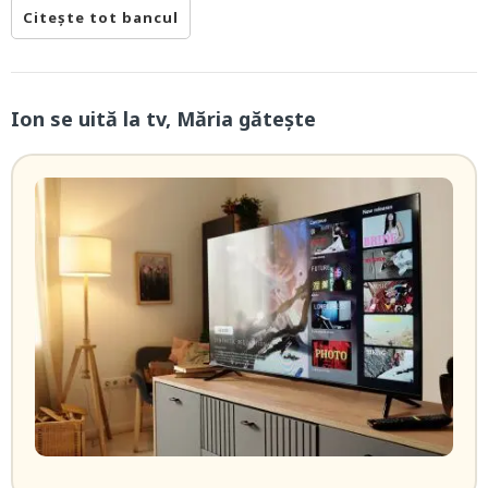
Citește tot bancul
Ion se uită la tv, Măria gătește