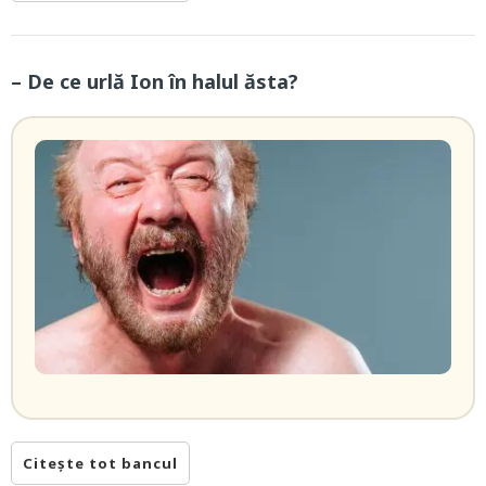
– De ce urlă Ion în halul ăsta?
Citește tot bancul