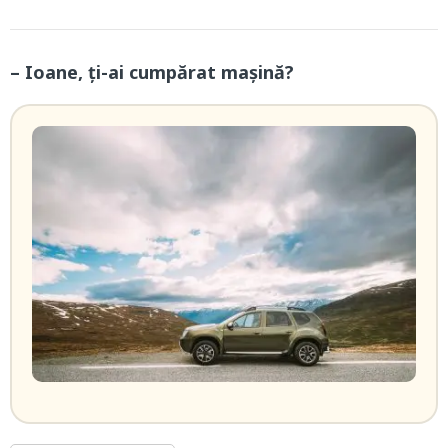
– Ioane, ți-ai cumpărat mașină?