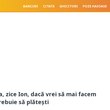
BANCURI
CITATE
GHICITORI
POZE HAIOASE
, zice Ion, dacă vrei să mai facem
rebuie să plătești