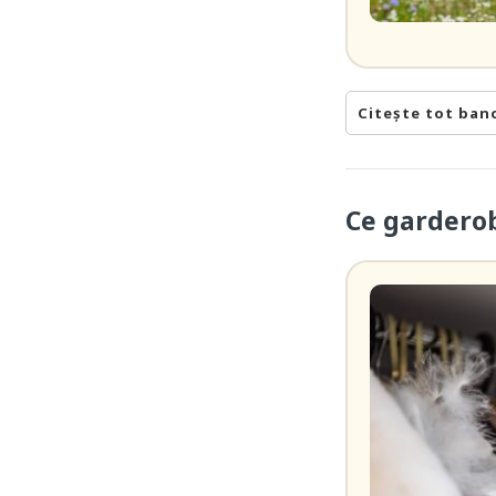
Citește tot ban
Ce gardero