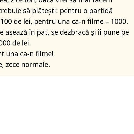
trebuie să plătești: pentru o partidă
100 de lei, pentru una ca-n filme – 1000.
e așează în pat, se dezbracă și îi pune pe
000 de lei.
ct una ca-n filme!
e, zece normale.