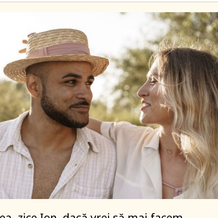
a, zice Ion, dacă vrei să mai facem