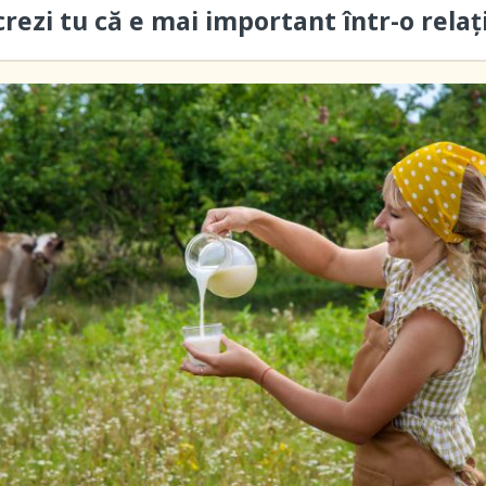
crezi tu că e mai important într-o relaț