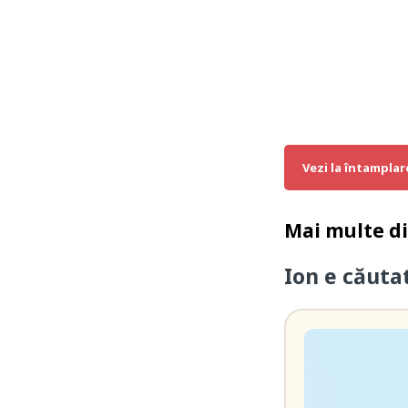
Vezi la întamplar
Mai multe d
Ion e căuta