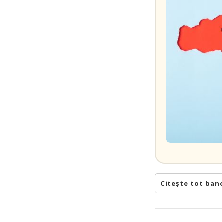
Citește tot ban