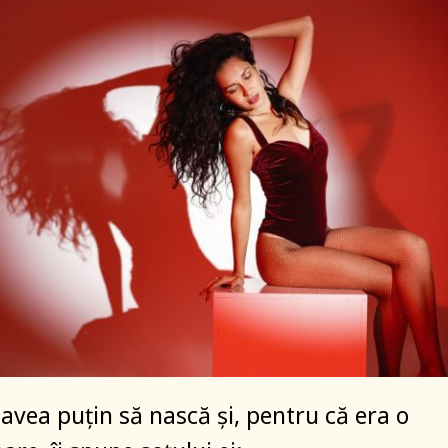
avea puțin să nască și, pentru că era o