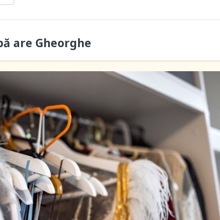
bă are Gheorghe