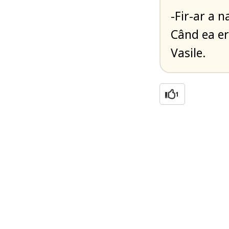
-Fir-ar a 
Când ea er
Vasile.
1