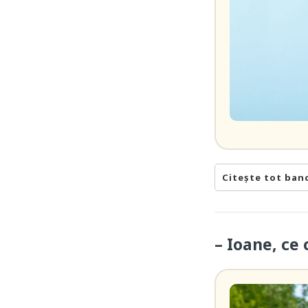
Citește tot ban
– Ioane, ce 