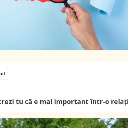
cul
crezi tu că e mai important într-o relaț