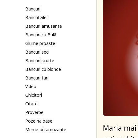
Bancuri
Bancul zilei
Bancuri amuzante
Bancuri cu Bulă
Glume proaste
Bancuri seci
Bancuri scurte
Bancuri cu blonde
Bancuri tari
Video
Ghicitori
Citate
Proverbe
Poze haioase
Maria mai 
Meme-uri amuzante