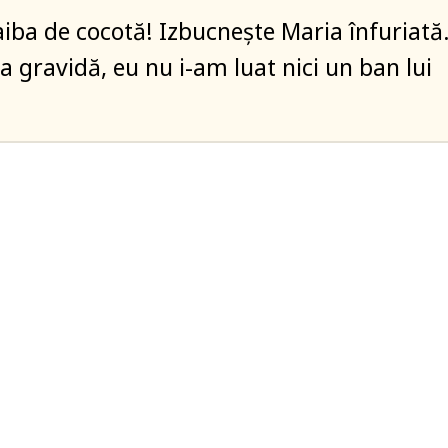
naiba de cocotă! Izbucnește Maria înfuriată
a gravidă, eu nu i-am luat nici un ban lui