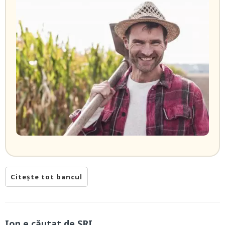
Citește tot bancul
Ion e căutat de SRI