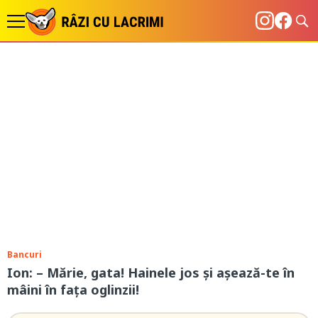
Bancuri
Ion: – Mărie, gata! Hainele jos și așează-te în
mâini în fața oglinzii!