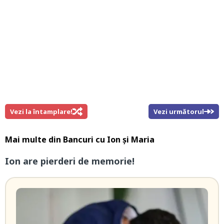
Vezi la întamplare!
Vezi următorul
Mai multe din
Bancuri cu Ion și Maria
Ion are pierderi de memorie!