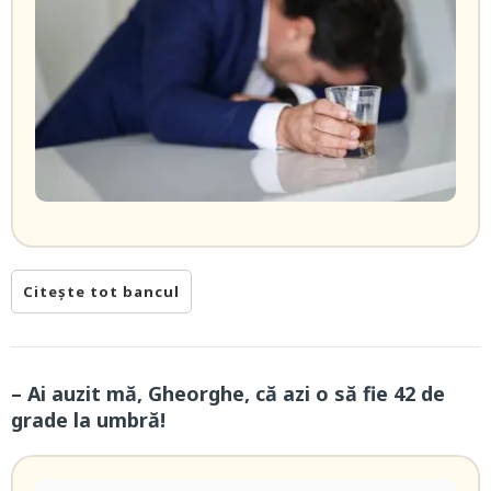
Citește tot bancul
– Ai auzit mă, Gheorghe, că azi o să fie 42 de
grade la umbră!