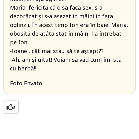
Maria, fericită că o sa facă sex, s-a
dezbrăcat și s-a așezat în mâini în fața
oglinzii. În acest timp Ion era în baie. Maria,
obosită de atâta stat în mâini l-a întrebat
pe Ion:
-Ioane , cât mai stau să te aștept??
-Ah, am și uitat! Voiam să văd cum îmi stă
cu barbă!!
Foto Envato
3