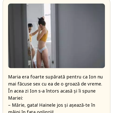
Maria era foarte supărată pentru ca Ion nu
mai făcuse sex cu ea de o groază de vreme.
În acea zi Ion s-a întors acasă și îi spune
Mariei:
– Mărie, gata! Hainele jos și așează-te în
mâini în fața oglinzii!