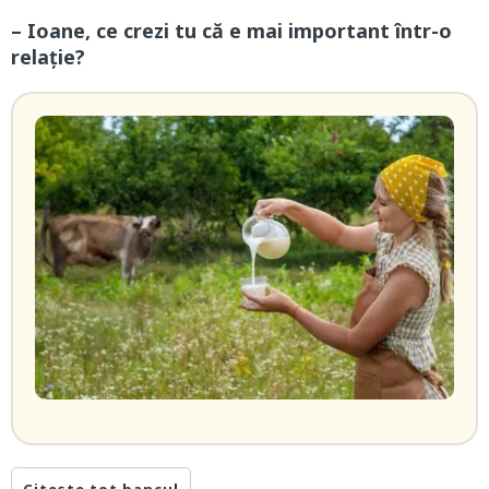
– Ioane, ce crezi tu că e mai important într-o
relație?
Citește tot bancul