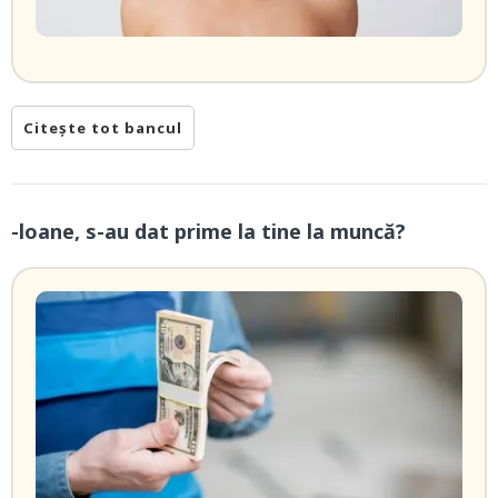
Citește tot bancul
-loane, s-au dat prime la tine la muncă?