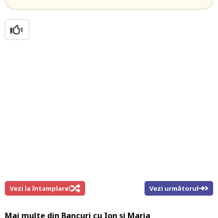
1
Vezi la întamplare!
Vezi următorul
Mai multe din
Bancuri cu Ion și Maria