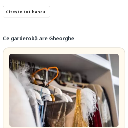
Citește tot bancul
Ce garderobă are Gheorghe