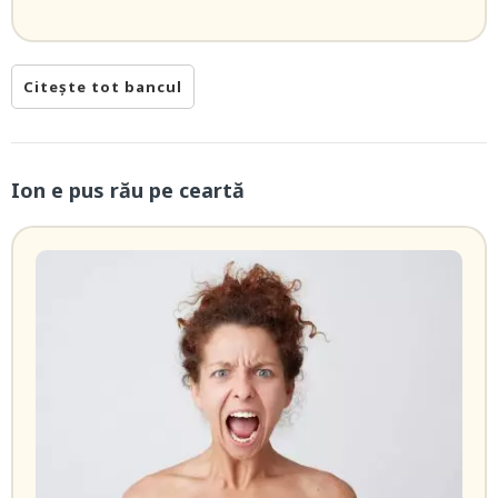
Citește tot bancul
Ion e pus rău pe ceartă