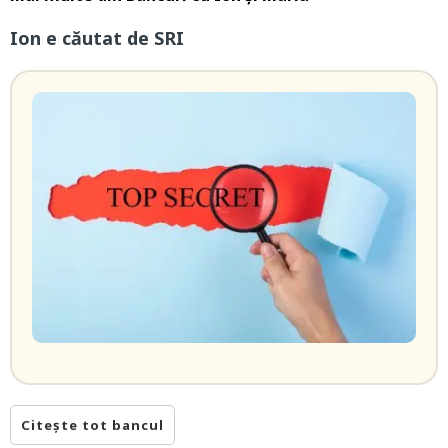
Ion e căutat de SRI
Citește tot bancul