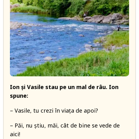
Ion și Vasile stau pe un mal de râu. Ion
spune:
– Vasile, tu crezi în viața de apoi?
– Păi, nu știu, măi, cât de bine se vede de
aici!