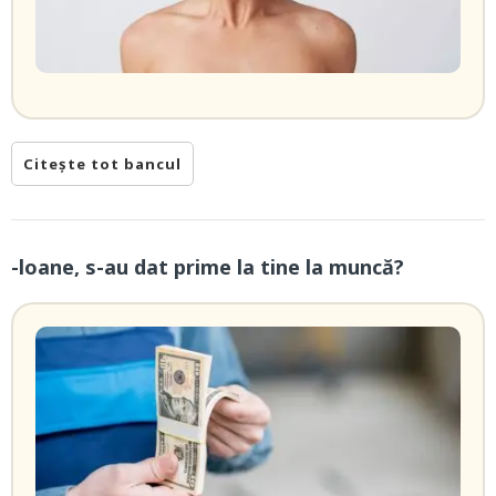
Citește tot bancul
-loane, s-au dat prime la tine la muncă?