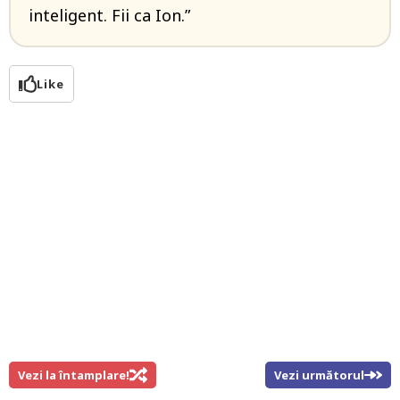
inteligent. Fii ca Ion.”
Like
Vezi la întamplare!
Vezi următorul