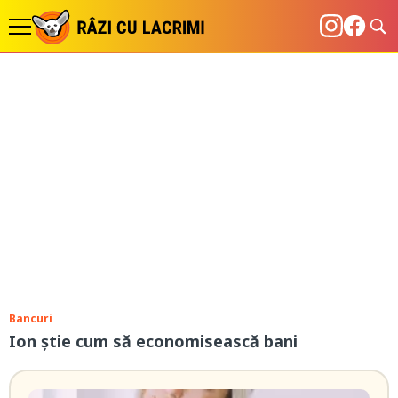
Bancuri
Ion știe cum să economisească bani