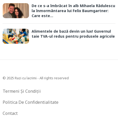
De ce s-a îmbrăcat în alb Mihaela Rădulescu
la înmormântarea lui Felix Baumgartner:
Care este...
Alimentele de bază devin un lux! Guvernul
taie TVA-ul redus pentru produsele agricole
© 2025 Razi cu lacrimi - All rights reserved
Termeni Și Condiții
Politica De Confidentialitate
Contact