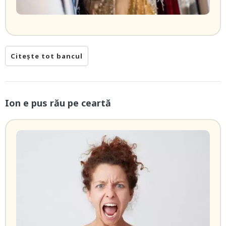
Citește tot bancul
Ion e pus rău pe ceartă