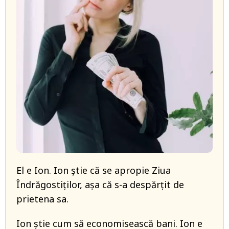
El e Ion. Ion știe că se apropie Ziua
Îndrăgostiților, așa că s-a despărțit de
prietena sa.
Ion știe cum să economisească bani. Ion e