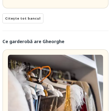
Citește tot bancul
Ce garderobă are Gheorghe