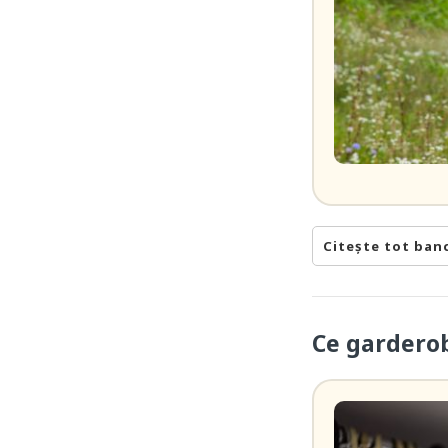
Citește tot ban
Ce gardero