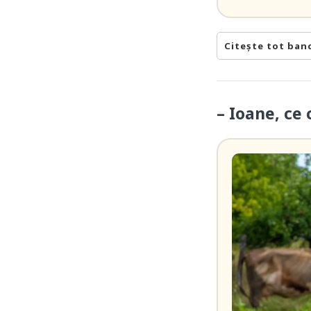
Citește tot ban
– Ioane, ce 