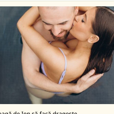
oagă de Ion să facă dragoste.