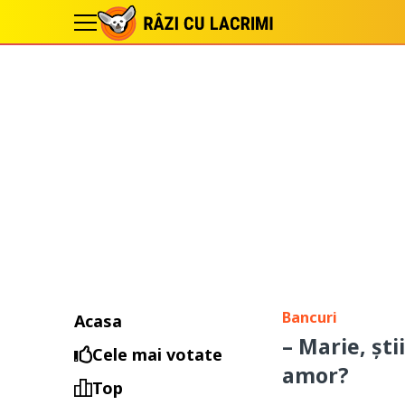
Bancuri
Acasa
– Marie, şt
Cele mai votate
amor?
Top