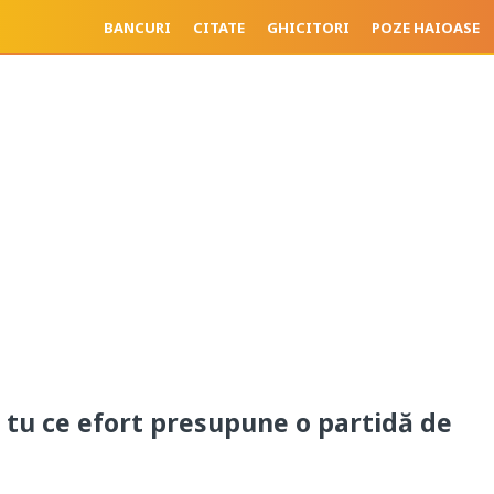
BANCURI
CITATE
GHICITORI
POZE HAIOASE
ii tu ce efort presupune o partidă de