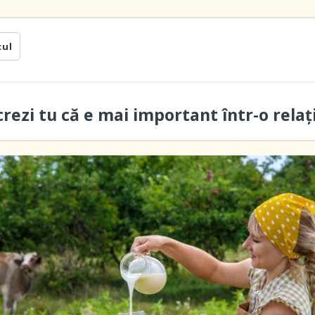
cul
crezi tu că e mai important într-o relaț