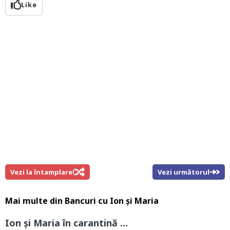
Like
Vezi la întamplare!
Vezi următorul
Mai multe din
Bancuri cu Ion și Maria
Ion și Maria în carantină …