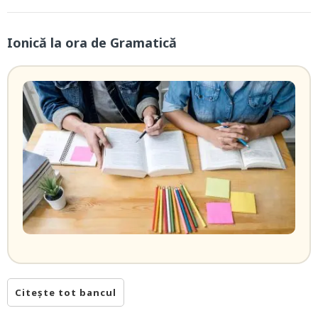
Ionică la ora de Gramatică
Citește tot bancul