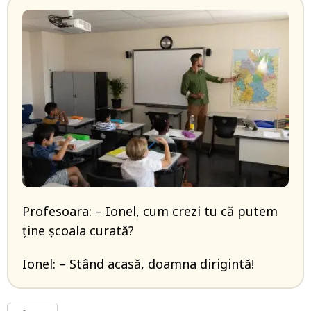
Profesoara: – Ionel, cum crezi tu că putem
ține școala curată?
Ionel: – Stând acasă, doamna dirigintă!