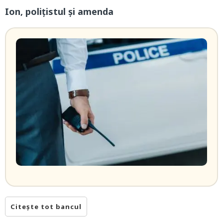
Ion, poliţistul şi amenda
Citește tot bancul