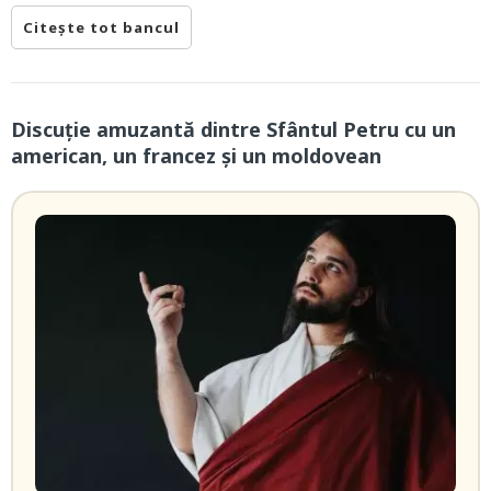
Citește tot bancul
Discuție amuzantă dintre Sfântul Petru cu un
american, un francez și un moldovean