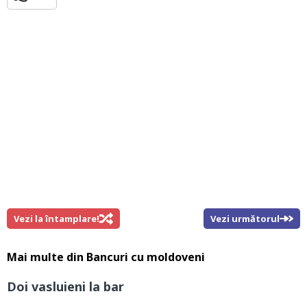
Vezi la întamplare!
Vezi următorul
Mai multe din
Bancuri cu moldoveni
Doi vasluieni la bar