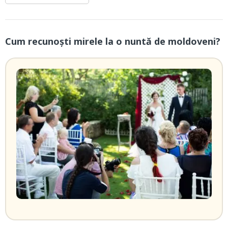
Cum recunoşti mirele la o nuntă de moldoveni?