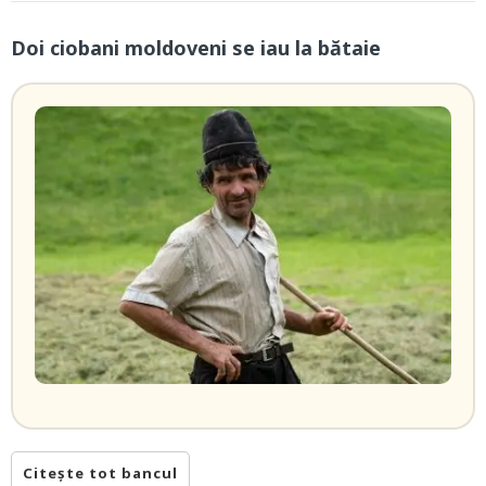
Doi ciobani moldoveni se iau la bătaie
Citește tot bancul