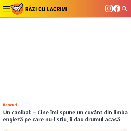
Bancuri
Un canibal: – Cine îmi spune un cuvânt din limba
engleză pe care nu-l ştiu, îi dau drumul acasă