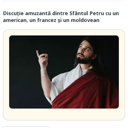
Discuție amuzantă dintre Sfântul Petru cu un
american, un francez și un moldovean