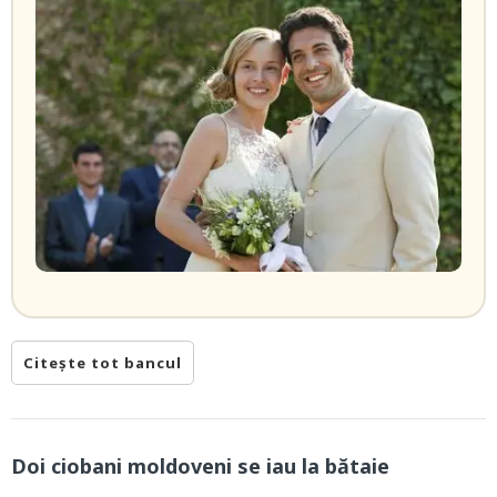
Citește tot bancul
Doi ciobani moldoveni se iau la bătaie