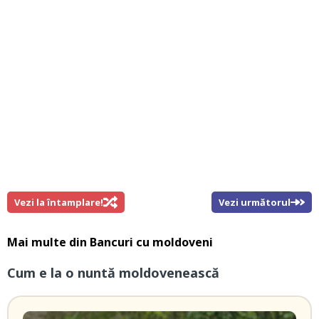
Vezi la întamplare!
Vezi următorul
Mai multe din
Bancuri cu moldoveni
Cum e la o nuntă moldovenească