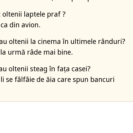
oltenii laptele praf ?
ca din avion.
au oltenii la cinema în ultimele rânduri?
 la urmă râde mai bine.
u oltenii steag în faţa casei?
li se fâlfâie de ăia care spun bancuri