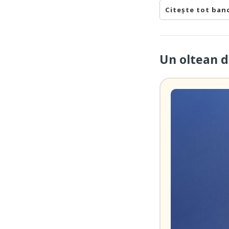
Citește tot ban
Un oltean d