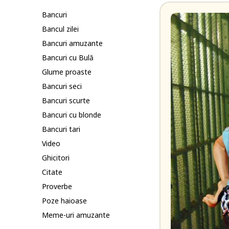
Bancuri
Bancul zilei
Bancuri amuzante
Bancuri cu Bulă
Glume proaste
Bancuri seci
Bancuri scurte
Bancuri cu blonde
Bancuri tari
Video
Ghicitori
Citate
Proverbe
Poze haioase
Meme-uri amuzante