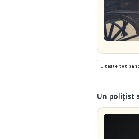
Citește tot ban
Un polițist 