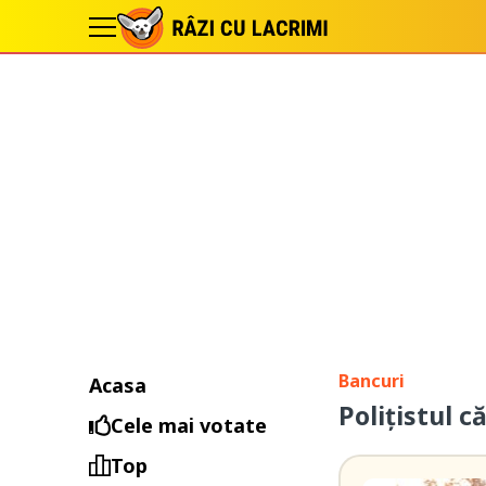
Bancuri
Acasa
Polițistul c
Cele mai votate
Top