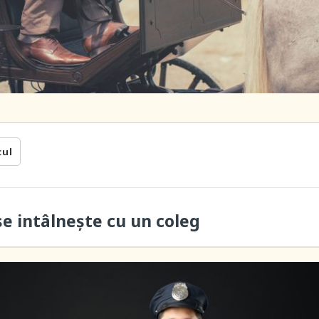
cul
se intâlnește cu un coleg