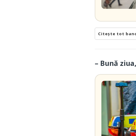
Citește tot ban
– Bună ziua,