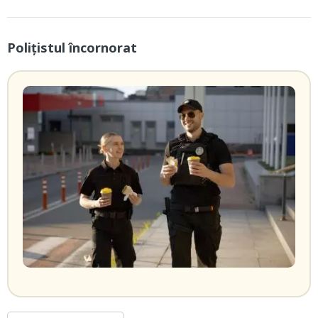
Poliţistul încornorat