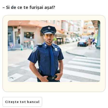
– Si de ce te furișai așa!?
Citește tot bancul