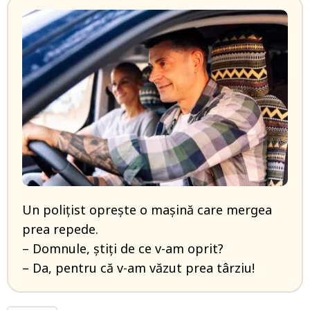
Un polițist oprește o mașină care mergea
prea repede.
– Domnule, știți de ce v-am oprit?
– Da, pentru că v-am văzut prea târziu!