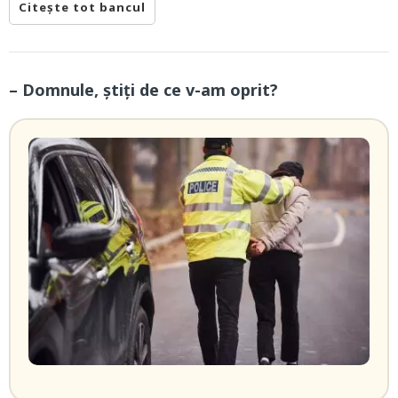
Citește tot bancul
– Domnule, știți de ce v-am oprit?