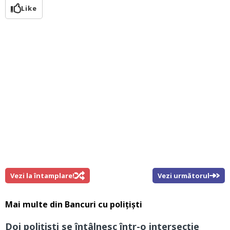
Like
Vezi la întamplare!
Vezi următorul
Mai multe din
Bancuri cu polițiști
Doi poliţişti se întâlnesc într-o intersecție