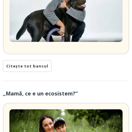
Citește tot bancul
„Mamă, ce e un ecosistem?”