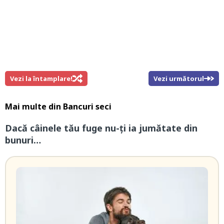
Vezi la întamplare!
Vezi următorul
Mai multe din
Bancuri seci
Dacă câinele tău fuge nu-ți ia jumătate din
bunuri…