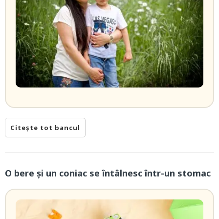
Citește tot bancul
O bere și un coniac se întâlnesc într-un stomac