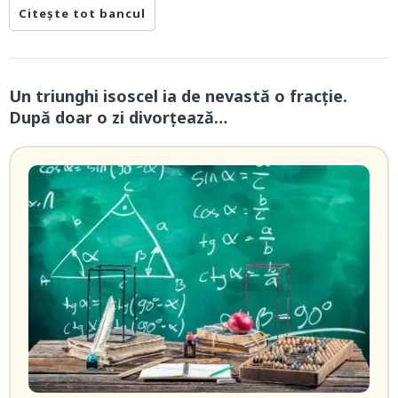
Citește tot bancul
Un triunghi isoscel ia de nevastă o fracție.
După doar o zi divorțează…