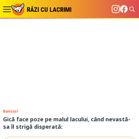
Bancuri
Gică face poze pe malul lacului, când nevastă-
sa îl strigă disperată: