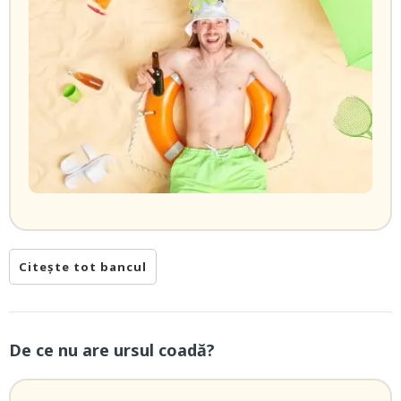
Citește tot bancul
De ce nu are ursul coadă?