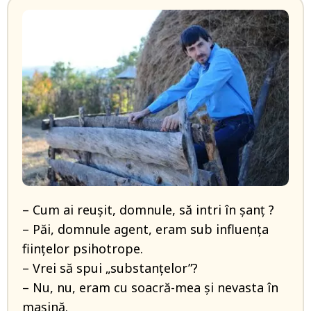
– Cum ai reușit, domnule, să intri în șanț ?
– Păi, domnule agent, eram sub influența
ființelor psihotrope.
– Vrei să spui „substanțelor”?
– Nu, nu, eram cu soacră-mea și nevasta în
mașină.