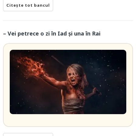
Citește tot bancul
– Vei petrece o zi în Iad şi una în Rai