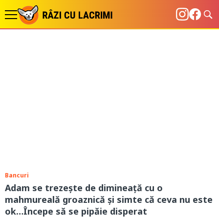
Bancuri
Adam se trezește de dimineață cu o
mahmureală groaznică și simte că ceva nu este
ok…Începe să se pipăie disperat