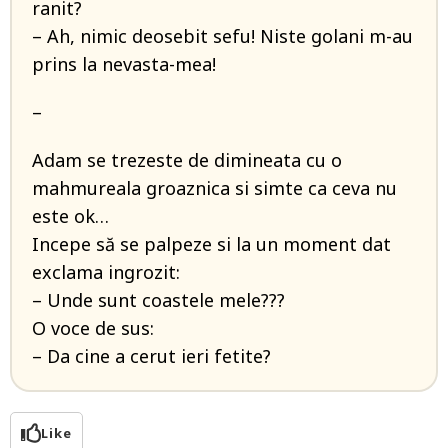
ranit?
– Ah, nimic deosebit sefu! Niste golani m-au
prins la nevasta-mea!
–
Adam se trezeste de dimineata cu o
mahmureala groaznica si simte ca ceva nu
este ok…
Incepe să se palpeze si la un moment dat
exclama ingrozit:
– Unde sunt coastele mele???
O voce de sus:
– Da cine a cerut ieri fetite?
Like