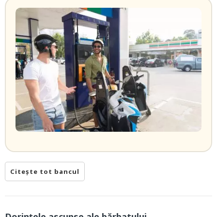
Citește tot bancul
Dorințele ascunse ale bărbatului