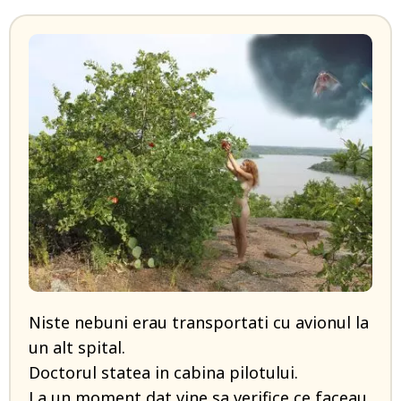
Niste nebuni erau transportati cu avionul la
un alt spital.
Doctorul statea in cabina pilotului.
La un moment dat vine sa verifice ce faceau