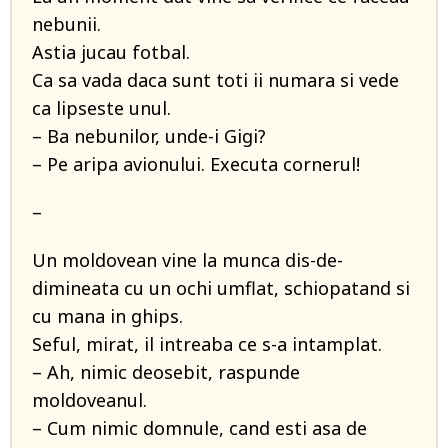
nebunii.
Astia jucau fotbal.
Ca sa vada daca sunt toti ii numara si vede
ca lipseste unul.
– Ba nebunilor, unde-i Gigi?
– Pe aripa avionului. Executa cornerul!
–
Un moldovean vine la munca dis-de-
dimineata cu un ochi umflat, schiopatand si
cu mana in ghips.
Seful, mirat, il intreaba ce s-a intamplat.
– Ah, nimic deosebit, raspunde
moldoveanul.
– Cum nimic domnule, cand esti asa de