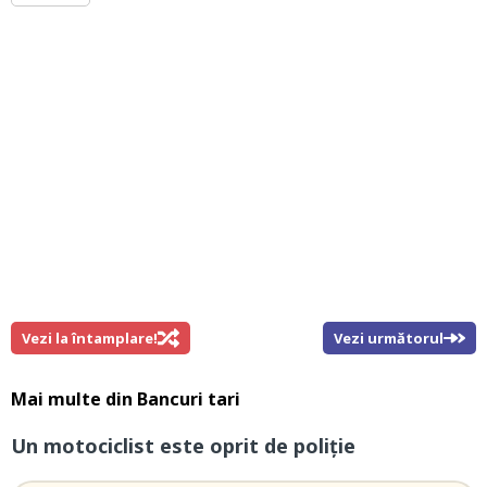
Vezi la întamplare!
Vezi următorul
Mai multe din
Bancuri tari
Un motociclist este oprit de poliție