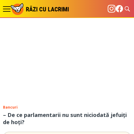
Bancuri
– De ce parlamentarii nu sunt niciodată jefuiți
de hoți?