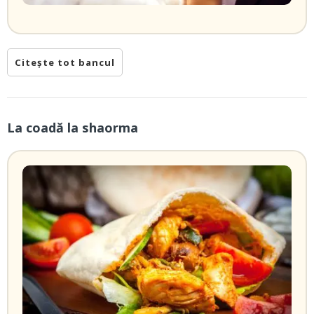
Citește tot bancul
La coadă la shaorma