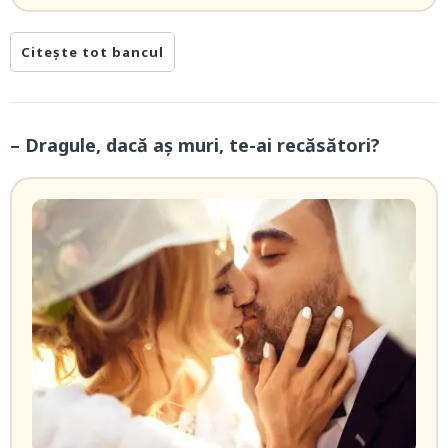
Citește tot bancul
– Dragule, dacă aș muri, te-ai recăsători?