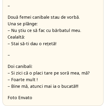
–
Două femei canibale stau de vorbă.
Una se plânge:
– Nu știu ce să fac cu bărbatul meu.
Cealaltă:
– Stai să-ti dau o rețetă!
–
Doi canibali:
– Si zici că o placi tare pe soră mea, mă?
– Foarte mult !
– Bine mă, atunci mai ia o bucată!!!
Foto Envato