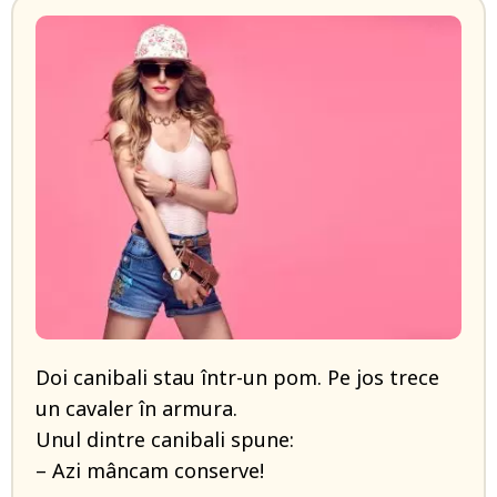
Doi canibali stau într-un pom. Pe jos trece
un cavaler în armura.
Unul dintre canibali spune:
– Azi mâncam conserve!