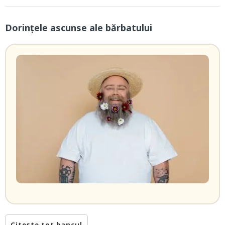
Dorințele ascunse ale bărbatului
Citește tot bancul