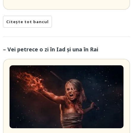
Citește tot bancul
– Vei petrece o zi în Iad şi una în Rai