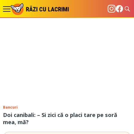
Bancuri
Doi canibali: – Si zici că o placi tare pe soră
mea, mă?