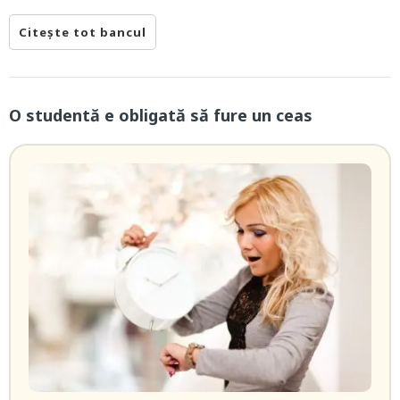
Citește tot bancul
O studentă e obligată să fure un ceas