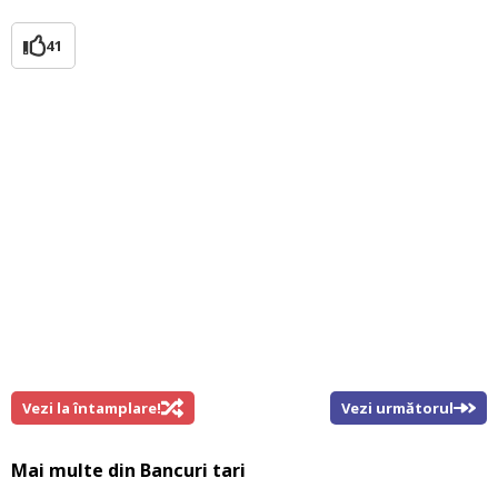
41
Vezi la întamplare!
Vezi următorul
Mai multe din
Bancuri tari