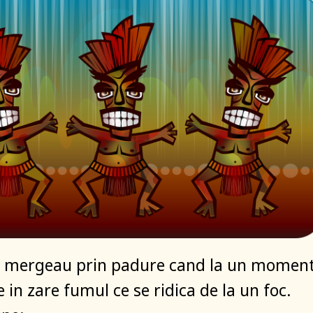
ni mergeau prin padure cand la un momen
 in zare fumul ce se ridica de la un foc.