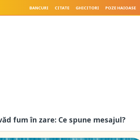
BANCURI
CITATE
GHICITORI
POZE HAIOASE
 văd fum în zare: Ce spune mesajul?