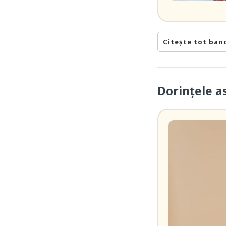
Citește tot ban
Dorințele a