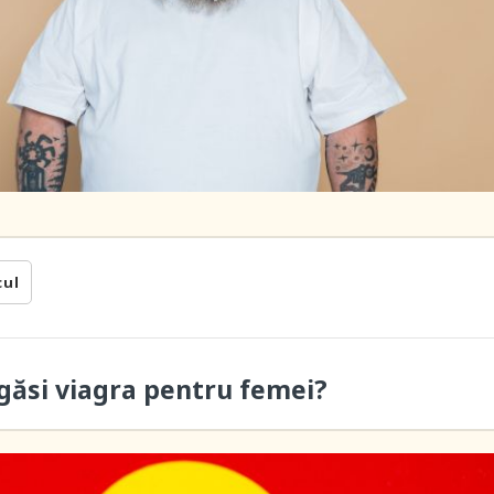
cul
găsi viagra pentru femei?