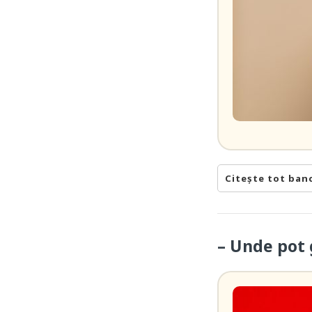
Citește tot ban
– Unde pot 