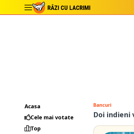
Bancuri
Acasa
Doi indieni
Cele mai votate
Top