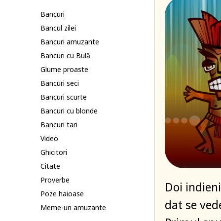
Bancuri
Bancul zilei
Bancuri amuzante
Bancuri cu Bulă
Glume proaste
Bancuri seci
Bancuri scurte
Bancuri cu blonde
Bancuri tari
Video
Ghicitori
Citate
Proverbe
Doi indie
Poze haioase
dat se vede
Meme-uri amuzante