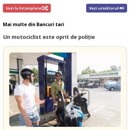
Vezi la întamplare!
Vezi următorul
Mai multe din
Bancuri tari
Un motociclist este oprit de poliție