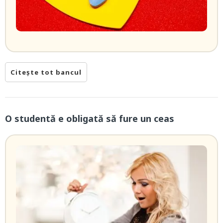
Citește tot bancul
O studentă e obligată să fure un ceas