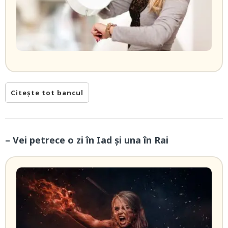
Citește tot bancul
– Vei petrece o zi în Iad şi una în Rai