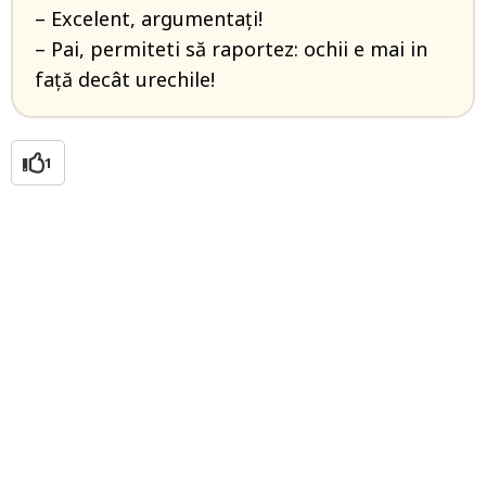
– Excelent, argumentaţi!
– Pai, permiteti să raportez: ochii e mai in
faţă decât urechile!
1