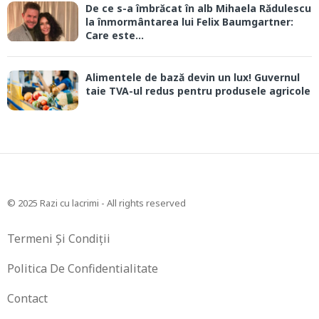
De ce s-a îmbrăcat în alb Mihaela Rădulescu
la înmormântarea lui Felix Baumgartner:
Care este...
Alimentele de bază devin un lux! Guvernul
taie TVA-ul redus pentru produsele agricole
© 2025 Razi cu lacrimi - All rights reserved
Termeni Și Condiții
Politica De Confidentialitate
Contact