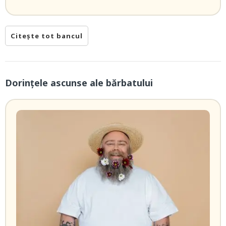
Citește tot bancul
Dorințele ascunse ale bărbatului