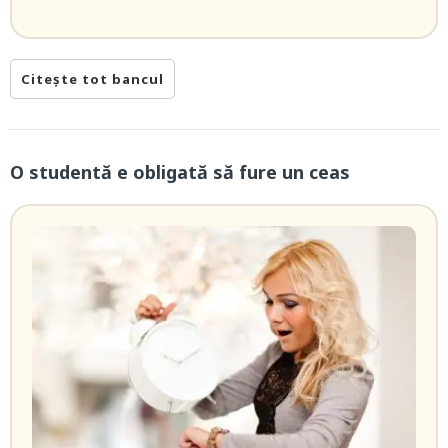
Citește tot bancul
O studentă e obligată să fure un ceas