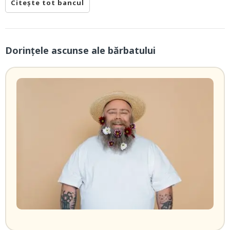
Citește tot bancul
Dorințele ascunse ale bărbatului