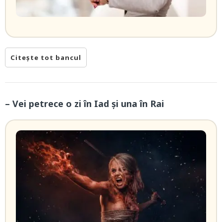
Citește tot bancul
– Vei petrece o zi în Iad şi una în Rai