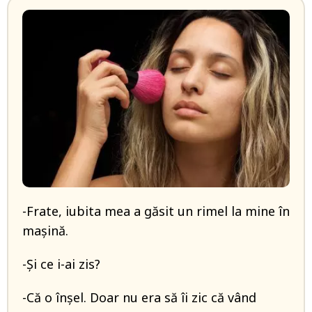
-Frate, iubita mea a găsit un rimel la mine în
mașină.
-Și ce i-ai zis?
-Că o înșel. Doar nu era să îi zic că vând